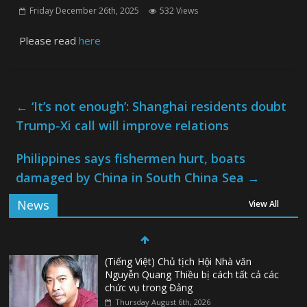
Friday December 26th, 2025
532 Views
Please read
here
←
‘It’s not enough’: Shanghai residents doubt
Trump-Xi call will improve relations
Philippines says fishermen hurt, boats
damaged by China in South China Sea
→
News
View All
(Tiếng Việt) Chủ tịch Hội Nhà văn
Nguyễn Quang Thiều bị cách tất cả các
chức vụ trong Đảng
Thursday August 6th, 2026