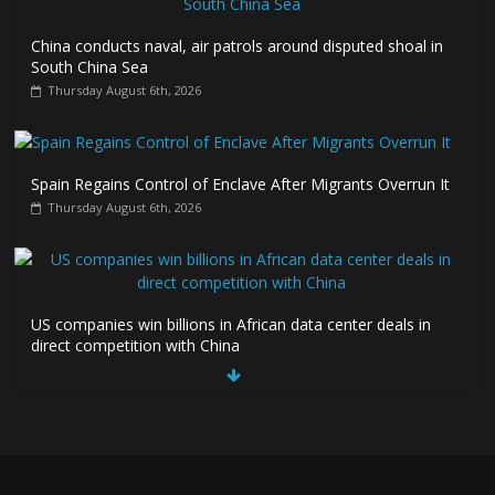
China conducts naval, air patrols around disputed shoal in
South China Sea
Thursday August 6th, 2026
Spain Regains Control of Enclave After Migrants Overrun It
Thursday August 6th, 2026
US companies win billions in African data center deals in
direct competition with China
Thursday August 6th, 2026
China, Russia, Iran and North Korea form ‘axis of