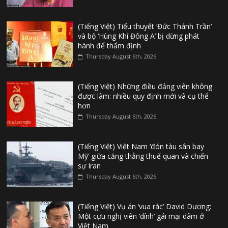
(Tiếng Việt) Tiểu thuyết ‘Đức Thánh Trần’
và bộ ‘Hùng Khí Đông A’ bị dừng phát
hành để thẩm định
Thursday August 6th, 2026
(Tiếng Việt) Những điều đảng viên không
được làm: nhiều quy định mới và cụ thể
hơn
Thursday August 6th, 2026
(Tiếng Việt) Việt Nam ‘đón tàu sân bay
Mỹ’ giữa căng thẳng thuế quan và chiến
sự Iran
Thursday August 6th, 2026
(Tiếng Việt) Vụ án ‘vua rác’ David Dương:
Một cựu nghị viên ‘dính’ gái mại dâm ở
Việt Nam