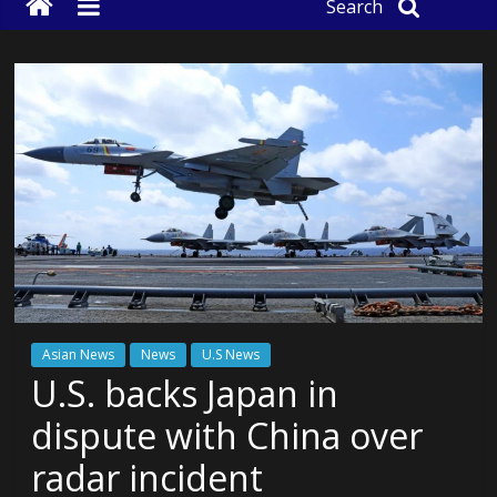
Search
Asian News
News
U.S News
U.S. backs Japan in
dispute with China over
radar incident