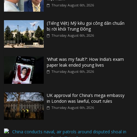
Thursday August 6th, 2026
(Tiếng Việt) Mỹ kêu gọi công dân chuẩn
bị rời khỏi Trung Đông
Thursday August 6th, 2026
‘What was my fault?’: How India’s exam
paper leak ended young lives
Thursday August 6th, 2026
UK approval for China’s mega embassy
in London was lawful, court rules
Thursday August 6th, 2026