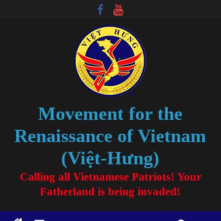
Movement for the
Renaissance of Vietnam
(Việt-Hưng)
Calling all Vietnamese Patriots! Your
Fatherland is being invaded!