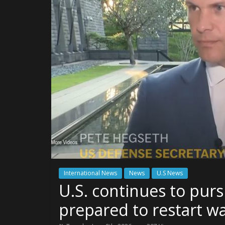
International News
News
U.S News
U.S. continues to pursu
prepared to restart w