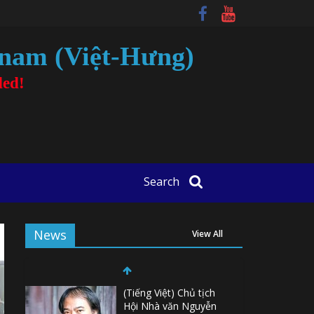
tnam (Việt-Hưng)
ded!
Search
News
View All
(Tiếng Việt) Chủ tịch
Hội Nhà văn Nguyễn