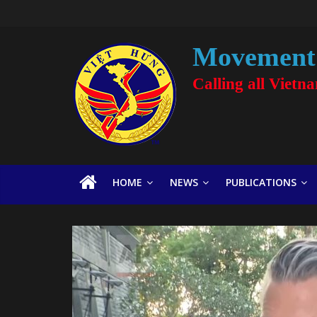
Movement 
Calling all Vietn
HOME
NEWS
PUBLICATIONS