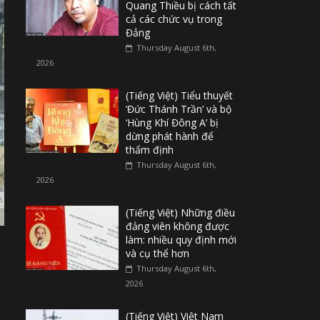
Quang Thiều bị cách tất
cả các chức vụ trong
Đảng
Thursday August 6th,
2026
(Tiếng Việt) Tiểu thuyết
‘Đức Thánh Trần’ và bộ
‘Hùng Khí Đông A’ bị
dừng phát hành để
thẩm định
Thursday August 6th,
2026
(Tiếng Việt) Những điều
đảng viên không được
làm: nhiều quy định mới
và cụ thể hơn
Thursday August 6th,
2026
(Tiếng Việt) Việt Nam