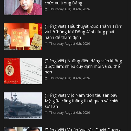
chức vụ trong Đảng
Thursday August 6th, 2026
(Tiếng Việt) Tiểu thuyết ‘Đức Thánh Trần’
và bộ ‘Hùng Khí Đông A’ bị dừng phát
hành để thẩm định
Thursday August 6th, 2026
(Tiếng Việt) Những điều đảng viên không
được làm: nhiều quy định mới và cụ thể
hơn
Thursday August 6th, 2026
(Tiếng Việt) Việt Nam ‘đón tàu sân bay
Mỹ’ giữa căng thẳng thuế quan và chiến
sự Iran
Thursday August 6th, 2026
(Tiếng Việt) Vụ án ‘vua rác’ David Dương: