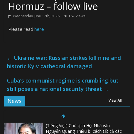
Hormuz – follow live
Wednesday June 17th, 2026
167 Views
Please read
here
←
Ukraine war: Russian strikes kill nine and
historic Kyiv cathedral damaged
Cuba’s communist regime is crumbling but
still poses a national security threat
→
News
View All
(Tiếng Việt) Chủ tịch Hội Nhà văn
Nguyễn Quang Thiều bị cách tất cả các