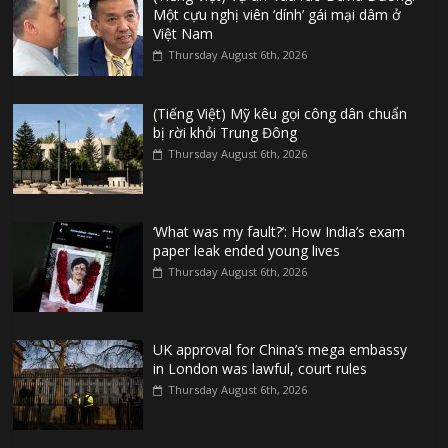
Một cựu nghị viên ‘dính’ gái mại dâm ở
Việt Nam
Thursday August 6th, 2026
(Tiếng Việt) Mỹ kêu gọi công dân chuẩn
bị rời khỏi Trung Đông
Thursday August 6th, 2026
‘What was my fault?’: How India’s exam
paper leak ended young lives
Thursday August 6th, 2026
UK approval for China’s mega embassy
in London was lawful, court rules
Thursday August 6th, 2026