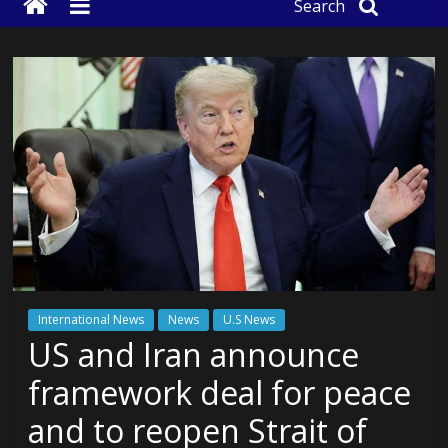
Search
International News
News
U.S News
US and Iran announce
framework deal for peace
and to reopen Strait of