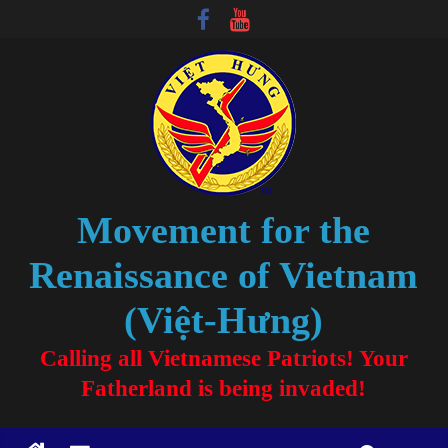
Movement for the
Renaissance of Vietnam
(Việt-Hưng)
Calling all Vietnamese Patriots! Your
Fatherland is being invaded!