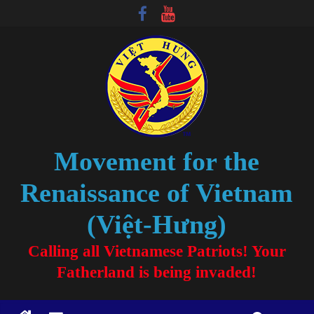
Movement for the
Renaissance of Vietnam
(Việt-Hưng)
Calling all Vietnamese Patriots! Your
Fatherland is being invaded!