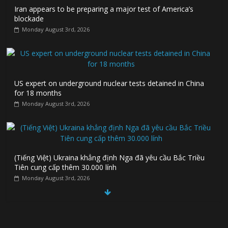
Iran appears to be preparing a major test of America’s
blockade
Monday August 3rd, 2026
US expert on underground nuclear tests detained in China
for 18 months
Monday August 3rd, 2026
(Tiếng Việt) Ukraina khẳng định Nga đã yêu cầu Bắc Triều
Tiên cung cấp thêm 30.000 lính
Monday August 3rd, 2026