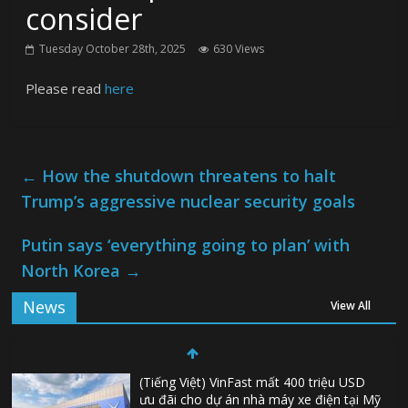
consider
Tuesday October 28th, 2025
630 Views
Please read
here
←
How the shutdown threatens to halt
Trump’s aggressive nuclear security goals
Putin says ‘everything going to plan’ with
North Korea
→
News
View All
(Tiếng Việt) VinFast mất 400 triệu USD
ưu đãi cho dự án nhà máy xe điện tại Mỹ