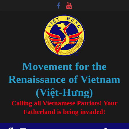
Movement for the
Renaissance of Vietnam
(Việt-Hưng)
Calling all Vietnamese Patriots! Your
Fatherland is being invaded!