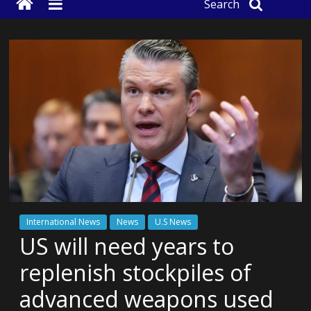
Search
International News
News
U.S News
US will need years to
replenish stockpiles of
advanced weapons used