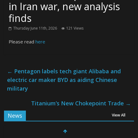
in Iran war, new analysis
finds
Thursday June 11th, 2026
121 Views
Please read
here
←
Pentagon labels tech giant Alibaba and
electric car maker BYD as aiding Chinese
military
Titanium’s New Chokepoint Trade
→
News
View All