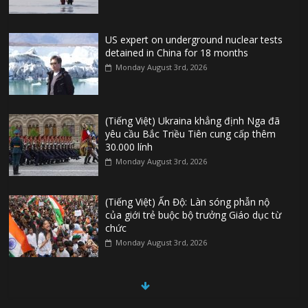
US expert on underground nuclear tests
detained in China for 18 months
Monday August 3rd, 2026
(Tiếng Việt) Ukraina khẳng định Nga đã
yêu cầu Bắc Triều Tiên cung cấp thêm
30.000 lính
Monday August 3rd, 2026
(Tiếng Việt) Ấn Độ: Làn sóng phẫn nộ
của giới trẻ buộc bộ trưởng Giáo dục từ
chức
Monday August 3rd, 2026
(Tiếng Việt) Đức: Thủ phạm vụ khủng bố
ở Berlin từng tìm cách gia nhập Nhà