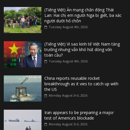
(Tiếng Việt) Án mạng chấn động Thái
Lan: Hai chị em người Nga bị giết, ba xác
người dưới hố chôn
Tuesday August 4th, 2026
(Tiếng Việt) Vì sao kinh tế Việt Nam tăng
trưởng nhưng vẫn khó hút dòng vốn
toàn cầu?
Tuesday August 4th, 2026
China reports reusable rocket
breakthrough as it vies to catch up with
the US
Monday August 3rd, 2026
Iran appears to be preparing a major
test of America’s blockade
Monday August 3rd, 2026