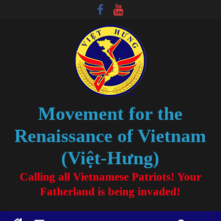
Movement for the
Renaissance of Vietnam
(Việt-Hưng)
Calling all Vietnamese Patriots! Your
Fatherland is being invaded!