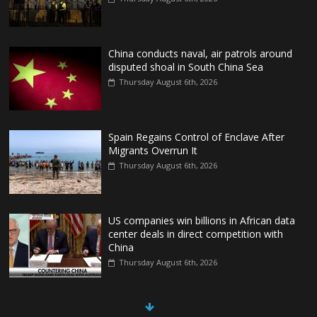
China conducts naval, air patrols around
disputed shoal in South China Sea
Thursday August 6th, 2026
Spain Regains Control of Enclave After
Migrants Overrun It
Thursday August 6th, 2026
US companies win billions in African data
center deals in direct competition with
China
Thursday August 6th, 2026
China, Russia, Iran and North Korea