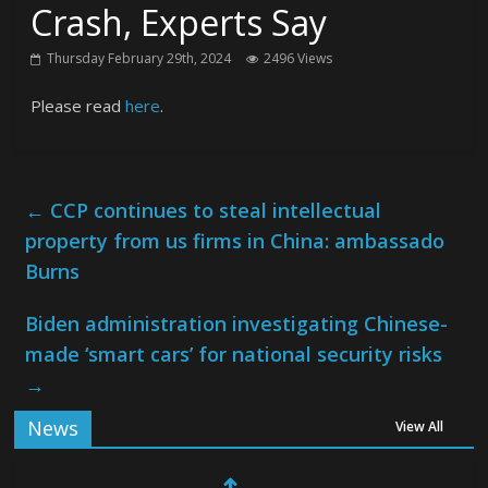
Crash, Experts Say
Thursday February 29th, 2024
2496 Views
Please read
here
.
←
CCP continues to steal intellectual
property from us firms in China: ambassado
Burns
Biden administration investigating Chinese-
made ‘smart cars’ for national security risks
→
News
View All