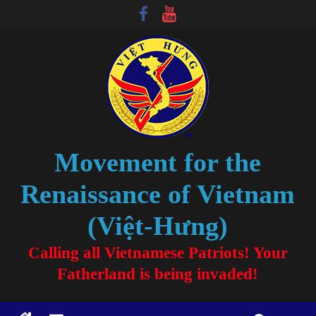
Movement for the
Renaissance of Vietnam
(Việt-Hưng)
Calling all Vietnamese Patriots! Your
Fatherland is being invaded!