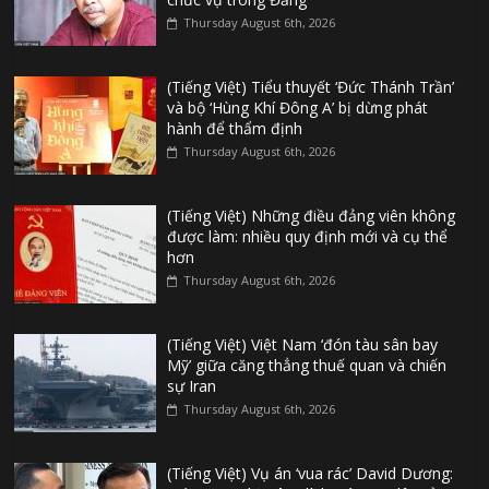
Thursday August 6th, 2026
(Tiếng Việt) Tiểu thuyết ‘Đức Thánh Trần’
và bộ ‘Hùng Khí Đông A’ bị dừng phát
hành để thẩm định
Thursday August 6th, 2026
(Tiếng Việt) Những điều đảng viên không
được làm: nhiều quy định mới và cụ thể
hơn
Thursday August 6th, 2026
(Tiếng Việt) Việt Nam ‘đón tàu sân bay
Mỹ’ giữa căng thẳng thuế quan và chiến
sự Iran
Thursday August 6th, 2026
(Tiếng Việt) Vụ án ‘vua rác’ David Dương: