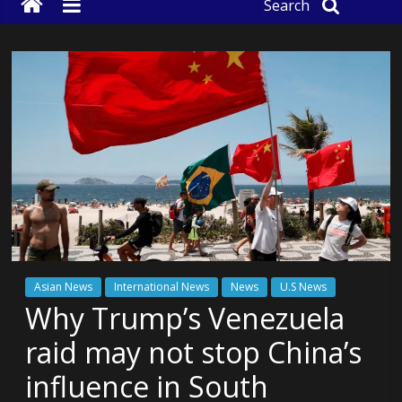
Search
Asian News
International News
News
U.S News
Why Trump’s Venezuela
raid may not stop China’s
influence in South