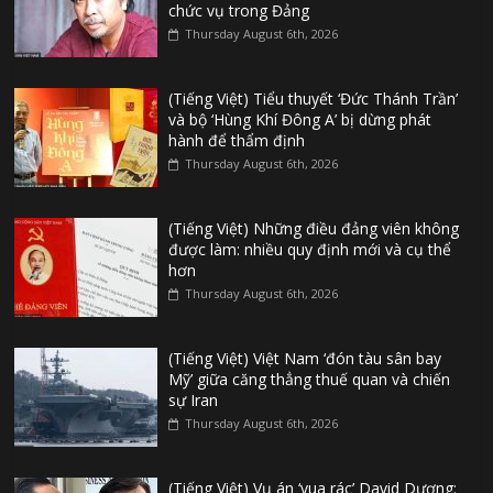
chức vụ trong Đảng
Thursday August 6th, 2026
(Tiếng Việt) Tiểu thuyết ‘Đức Thánh Trần’
và bộ ‘Hùng Khí Đông A’ bị dừng phát
hành để thẩm định
Thursday August 6th, 2026
(Tiếng Việt) Những điều đảng viên không
được làm: nhiều quy định mới và cụ thể
hơn
Thursday August 6th, 2026
(Tiếng Việt) Việt Nam ‘đón tàu sân bay
Mỹ’ giữa căng thẳng thuế quan và chiến
sự Iran
Thursday August 6th, 2026
(Tiếng Việt) Vụ án ‘vua rác’ David Dương: