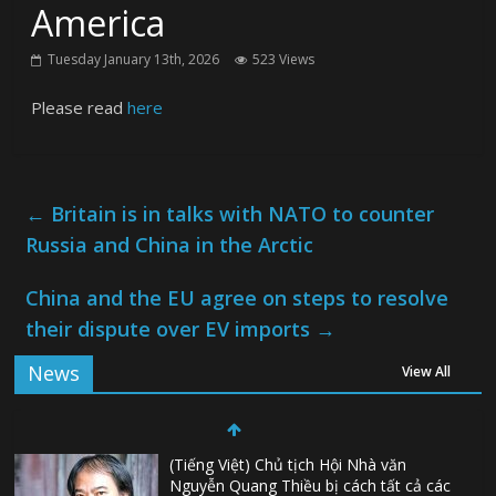
America
Tuesday January 13th, 2026
523 Views
Please read
here
←
Britain is in talks with NATO to counter
Russia and China in the Arctic
China and the EU agree on steps to resolve
their dispute over EV imports
→
News
View All
(Tiếng Việt) Chủ tịch Hội Nhà văn
Nguyễn Quang Thiều bị cách tất cả các