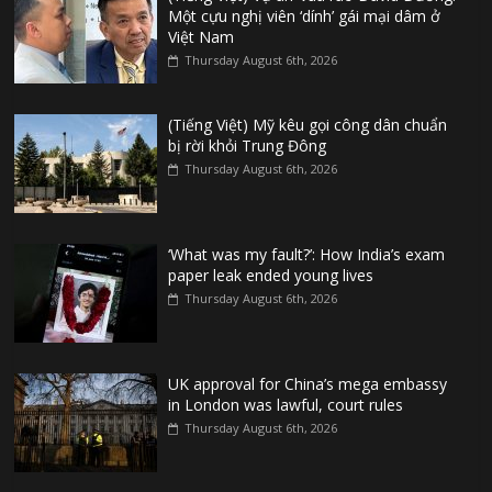
Một cựu nghị viên ‘dính’ gái mại dâm ở
Việt Nam
Thursday August 6th, 2026
(Tiếng Việt) Mỹ kêu gọi công dân chuẩn
bị rời khỏi Trung Đông
Thursday August 6th, 2026
‘What was my fault?’: How India’s exam
paper leak ended young lives
Thursday August 6th, 2026
UK approval for China’s mega embassy
in London was lawful, court rules
Thursday August 6th, 2026