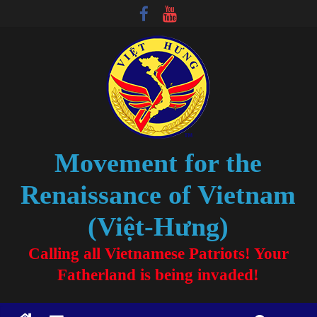
Movement for the
Renaissance of Vietnam
(Việt-Hưng)
Calling all Vietnamese Patriots! Your
Fatherland is being invaded!