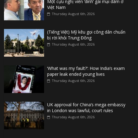
Một cựu nghị viên ‘dính’ gái mại dâm ở
Việt Nam
Thursday August 6th, 2026
(Tiếng Việt) Mỹ kêu gọi công dân chuẩn
bị rời khỏi Trung Đông
Thursday August 6th, 2026
‘What was my fault?’: How India’s exam
paper leak ended young lives
Thursday August 6th, 2026
UK approval for China’s mega embassy
in London was lawful, court rules
Thursday August 6th, 2026