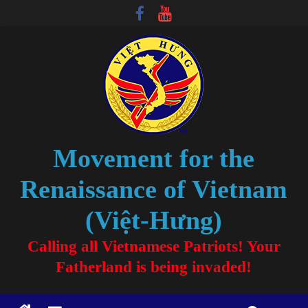
Movement for the
Renaissance of Vietnam
(Việt-Hưng)
Calling all Vietnamese Patriots! Your
Fatherland is being invaded!