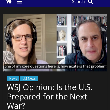
Search
News
U.S News
WSJ Opinion: Is the U.S.
Prepared for the Next
War?