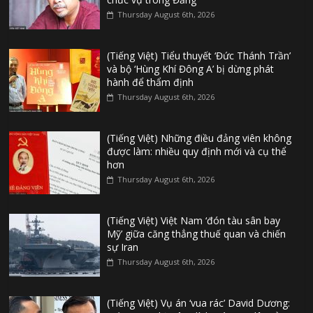
Thursday August 6th, 2026
(Tiếng Việt) Tiểu thuyết ‘Đức Thánh Trần’
và bộ ‘Hùng Khí Đông A’ bị dừng phát
hành để thẩm định
Thursday August 6th, 2026
(Tiếng Việt) Những điều đảng viên không
được làm: nhiều quy định mới và cụ thể
hơn
Thursday August 6th, 2026
(Tiếng Việt) Việt Nam ‘đón tàu sân bay
Mỹ’ giữa căng thẳng thuế quan và chiến
sự Iran
Thursday August 6th, 2026
(Tiếng Việt) Vụ án ‘vua rác’ David Dương: