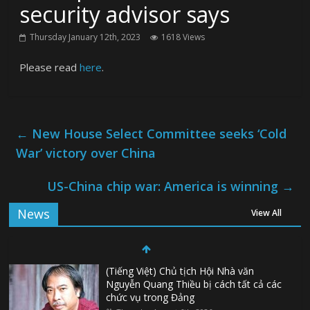
security advisor says
Thursday January 12th, 2023
1618 Views
Please read
here
.
←
New House Select Committee seeks ‘Cold
War’ victory over China
US-China chip war: America is winning
→
News
View All
(Tiếng Việt) Chủ tịch Hội Nhà văn
Nguyễn Quang Thiều bị cách tất cả các
chức vụ trong Đảng