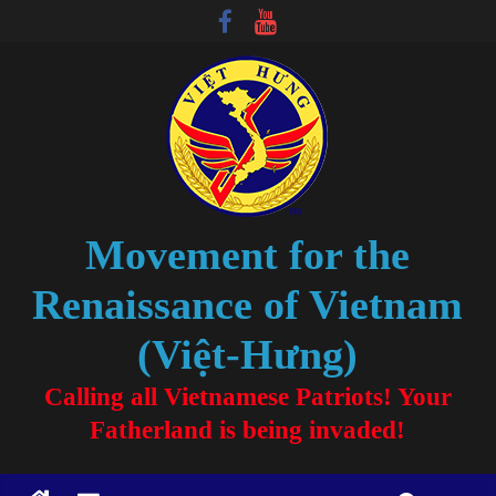
Movement for the
Renaissance of Vietnam
(Việt-Hưng)
Calling all Vietnamese Patriots! Your
Fatherland is being invaded!