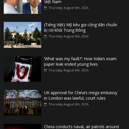
Việt Nam
Thursday August 6th, 2026
(Tiếng Việt) Mỹ kêu gọi công dân chuẩn
bị rời khỏi Trung Đông
Thursday August 6th, 2026
‘What was my fault?’: How India’s exam
paper leak ended young lives
Thursday August 6th, 2026
UK approval for China’s mega embassy
in London was lawful, court rules
Thursday August 6th, 2026
China conducts naval, air patrols around