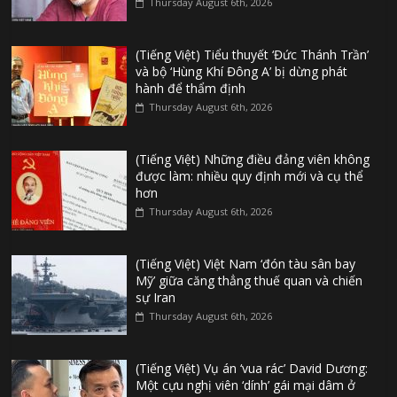
Thursday August 6th, 2026
(Tiếng Việt) Tiểu thuyết ‘Đức Thánh Trần’
và bộ ‘Hùng Khí Đông A’ bị dừng phát
hành để thẩm định
Thursday August 6th, 2026
(Tiếng Việt) Những điều đảng viên không
được làm: nhiều quy định mới và cụ thể
hơn
Thursday August 6th, 2026
(Tiếng Việt) Việt Nam ‘đón tàu sân bay
Mỹ’ giữa căng thẳng thuế quan và chiến
sự Iran
Thursday August 6th, 2026
(Tiếng Việt) Vụ án ‘vua rác’ David Dương:
Một cựu nghị viên ‘dính’ gái mại dâm ở