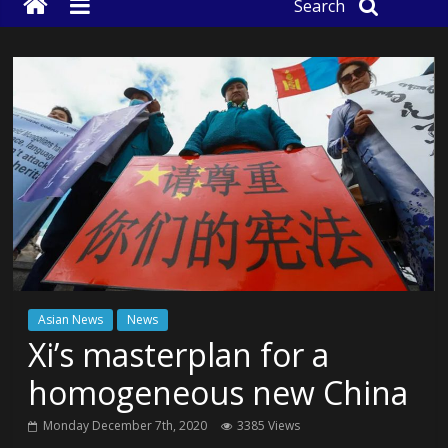
Search
Asian News
News
Xi’s masterplan for a
homogeneous new China
Monday December 7th, 2020
3385 Views