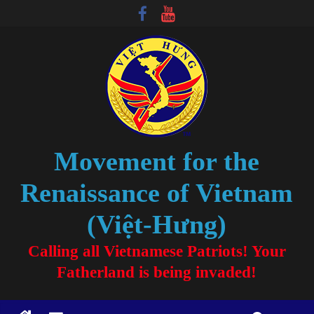
Movement for the
Renaissance of Vietnam
(Việt-Hưng)
Calling all Vietnamese Patriots! Your
Fatherland is being invaded!