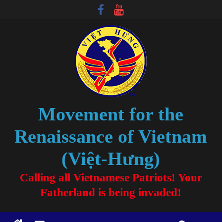
Movement for the
Renaissance of Vietnam
(Việt-Hưng)
Calling all Vietnamese Patriots! Your
Fatherland is being invaded!