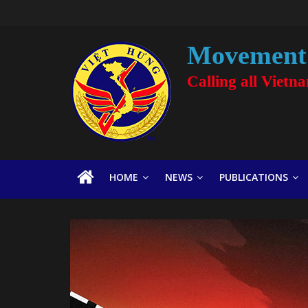
Movement 
Calling all Vietn
HOME
NEWS
PUBLICATIONS