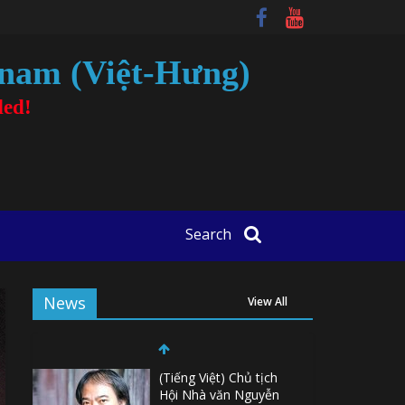
tnam (Việt-Hưng)
ded!
Search
News
View All
(Tiếng Việt) Chủ tịch
Hội Nhà văn Nguyễn