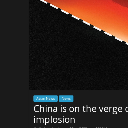
Asian News
News
China is on the verge 
implosion