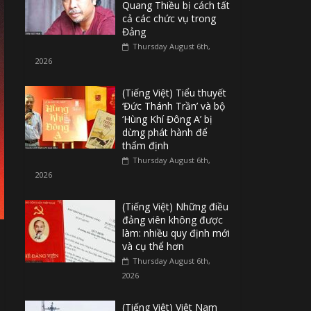
Quang Thiều bị cách tất
cả các chức vụ trong
Đảng
Thursday August 6th,
2026
(Tiếng Việt) Tiểu thuyết
‘Đức Thánh Trần’ và bộ
‘Hùng Khí Đông A’ bị
dừng phát hành để
thẩm định
Thursday August 6th,
2026
(Tiếng Việt) Những điều
đảng viên không được
làm: nhiều quy định mới
và cụ thể hơn
Thursday August 6th,
2026
(Tiếng Việt) Việt Nam