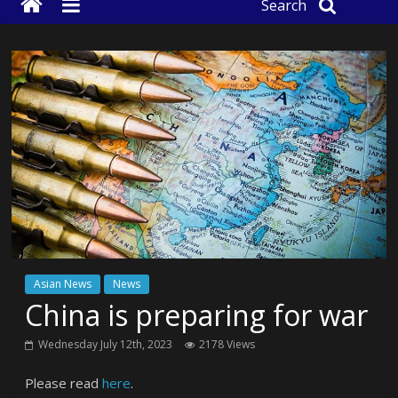
Search
Asian News
News
China is preparing for war
Wednesday July 12th, 2023
2178 Views
Please read
here
.