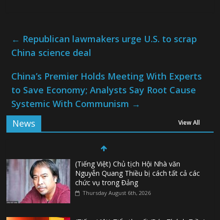
←
Republican lawmakers urge U.S. to scrap
China science deal
China’s Premier Holds Meeting With Experts
to Save Economy; Analysts Say Root Cause
Systemic With Communism
→
News
View All
(Tiếng Việt) Chủ tịch Hội Nhà văn
Nguyễn Quang Thiều bị cách tất cả các
chức vụ trong Đảng
Thursday August 6th, 2026