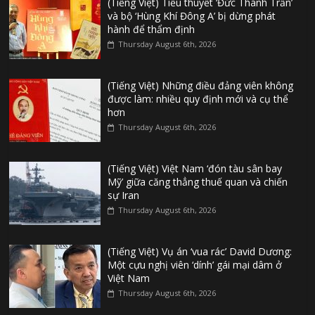
(Tiếng Việt) Tiểu thuyết ‘Đức Thánh Trần’
và bộ ‘Hùng Khí Đông A’ bị dừng phát
hành để thẩm định
Thursday August 6th, 2026
(Tiếng Việt) Những điều đảng viên không
được làm: nhiều quy định mới và cụ thể
hơn
Thursday August 6th, 2026
(Tiếng Việt) Việt Nam ‘đón tàu sân bay
Mỹ’ giữa căng thẳng thuế quan và chiến
sự Iran
Thursday August 6th, 2026
(Tiếng Việt) Vụ án ‘vua rác’ David Dương:
Một cựu nghị viên ‘dính’ gái mại dâm ở
Việt Nam
Thursday August 6th, 2026