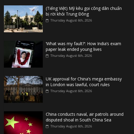
(Tiếng Việt) Mỹ kêu gọi công dân chuẩn
bị rời khỏi Trung Đông
Thursday August 6th, 2026
‘What was my fault?’: How India’s exam
paper leak ended young lives
Thursday August 6th, 2026
UK approval for China’s mega embassy
in London was lawful, court rules
Thursday August 6th, 2026
China conducts naval, air patrols around
disputed shoal in South China Sea
Thursday August 6th, 2026