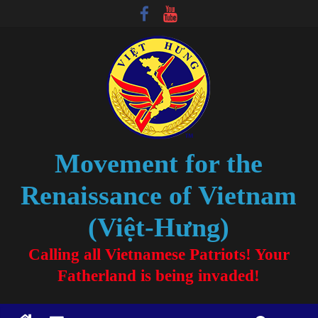
Movement for the
Renaissance of Vietnam
(Việt-Hưng)
Calling all Vietnamese Patriots! Your
Fatherland is being invaded!