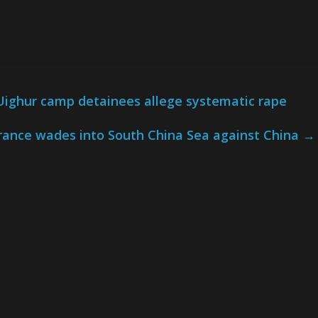
: Uighur camp detainees allege systematic rape
rance wades into South China Sea against China
→