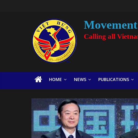
Movement 
Calling all Vietn
HOME
NEWS
PUBLICATIONS