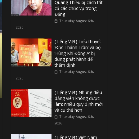
Quang Thiều bị cách tất
cả các chức vụ trong
Đảng
Thursday August 6th,
2026
(Tiếng Việt) Tiểu thuyết
‘Đức Thánh Trần’ và bộ
‘Hùng Khí Đông A’ bị
dừng phát hành để
thẩm định
Thursday August 6th,
2026
(Tiếng Việt) Những điều
đảng viên không được
làm: nhiều quy định mới
và cụ thể hơn
Thursday August 6th,
2026
(Tiếng Việt) Việt Nam