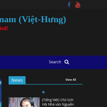
tnam (Việt-Hưng)
ded!
Search
News
View All
(Tiếng Việt) Chủ tịch
Hội Nhà văn Nguyễn