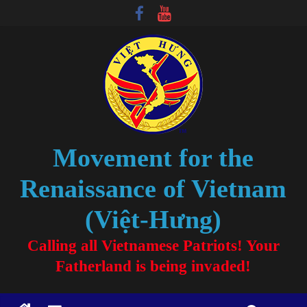
Movement for the
Renaissance of Vietnam
(Việt-Hưng)
Calling all Vietnamese Patriots! Your
Fatherland is being invaded!