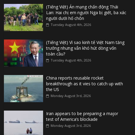
(Tiếng Việt) Án mạng chấn động Thái
Lan: Hai chị em người Nga bị giết, ba xác
người dưới hố chôn
Tuesday August 4th, 2026
(Tiếng Việt) Vì sao kinh tế Việt Nam tăng
trưởng nhưng vẫn khó hút dòng vốn
toàn cầu?
Tuesday August 4th, 2026
China reports reusable rocket
breakthrough as it vies to catch up with
the US
Monday August 3rd, 2026
Iran appears to be preparing a major
test of America’s blockade
Monday August 3rd, 2026