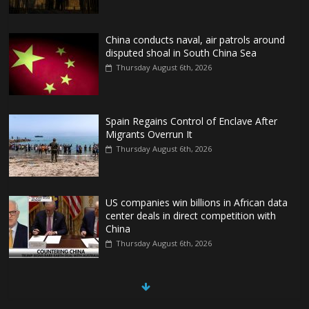
China conducts naval, air patrols around
disputed shoal in South China Sea
Thursday August 6th, 2026
Spain Regains Control of Enclave After
Migrants Overrun It
Thursday August 6th, 2026
US companies win billions in African data
center deals in direct competition with
China
Thursday August 6th, 2026
China, Russia, Iran and North Korea
form ‘axis of aggressors’ that could