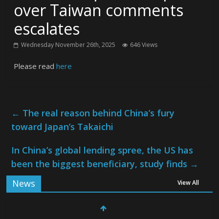
over Taiwan comments
escalates
Wednesday November 26th, 2025
646 Views
Please read
here
←
The real reason behind China’s fury
toward Japan’s Takaichi
In China’s global lending spree, the US has
been the biggest beneficiary, study finds
→
News
View All