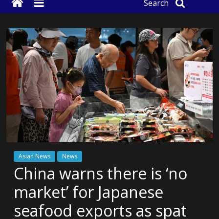
Search
Asian News
News
China warns there is ‘no
market’ for Japanese
seafood exports as spat