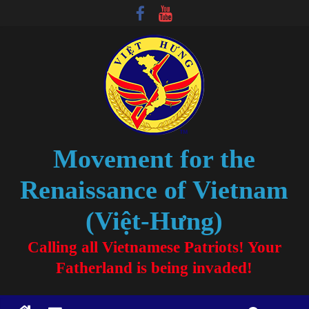
Movement for the
Renaissance of Vietnam
(Việt-Hưng)
Calling all Vietnamese Patriots! Your
Fatherland is being invaded!