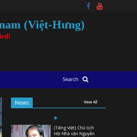
tnam (Việt-Hưng)
ded!
Search
News
View All
(Tiếng Việt) Chủ tịch
Hội Nhà văn Nguyễn