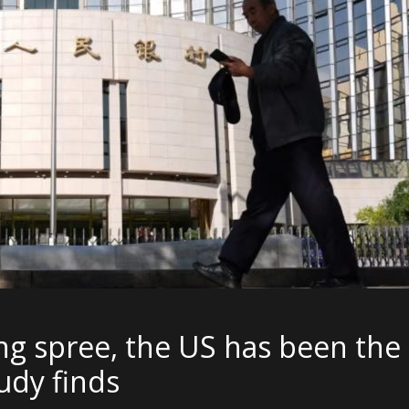
ing spree, the US has been the
tudy finds