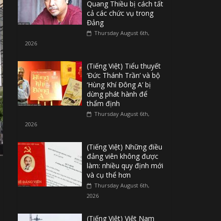
Quang Thiều bị cách tất
cả các chức vụ trong
Đảng
Thursday August 6th,
2026
(Tiếng Việt) Tiểu thuyết
‘Đức Thánh Trần’ và bộ
‘Hùng Khí Đông A’ bị
dừng phát hành để
thẩm định
Thursday August 6th,
2026
(Tiếng Việt) Những điều
đảng viên không được
làm: nhiều quy định mới
và cụ thể hơn
Thursday August 6th,
2026
(Tiếng Việt) Việt Nam