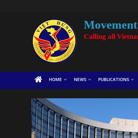
Movement 
Calling all Vietn
HOME
NEWS
PUBLICATIONS