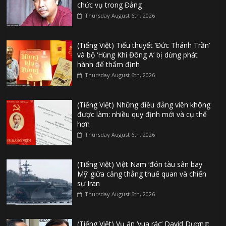
chức vụ trong Đảng
Thursday August 6th, 2026
(Tiếng Việt) Tiểu thuyết ‘Đức Thánh Trần’
và bộ ‘Hùng Khí Đông A’ bị dừng phát
hành để thẩm định
Thursday August 6th, 2026
(Tiếng Việt) Những điều đảng viên không
được làm: nhiều quy định mới và cụ thể
hơn
Thursday August 6th, 2026
(Tiếng Việt) Việt Nam ‘đón tàu sân bay
Mỹ’ giữa căng thẳng thuế quan và chiến
sự Iran
Thursday August 6th, 2026
(Tiếng Việt) Vụ án ‘vua rác’ David Dương: