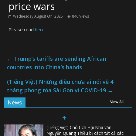
price wars
Wednesday August 6th, 2025
846 Views
Please read
here
←
Trump’s tariffs are sending African
countries into China’s hands
(Tiếng Việt) Những điều chưa ai nói về 4
tháng phong tỏa Sài Gòn vì COVID-19
→
News
View All
(Tiếng Việt) Chủ tịch Hội Nhà văn
Nguyễn Quang Thiều bị cách tất cả các