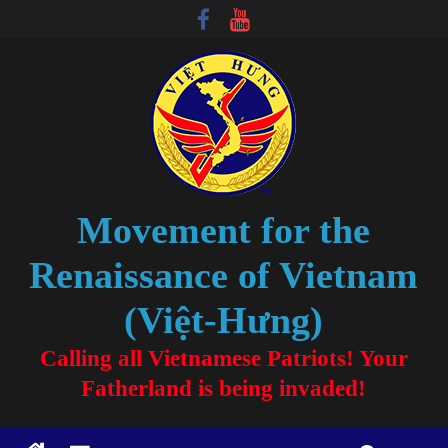
Movement for the
Renaissance of Vietnam
(Việt-Hưng)
Calling all Vietnamese Patriots! Your
Fatherland is being invaded!