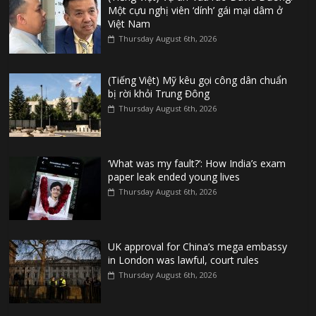
Một cựu nghị viên ‘dính’ gái mại dâm ở
Việt Nam
Thursday August 6th, 2026
(Tiếng Việt) Mỹ kêu gọi công dân chuẩn
bị rời khỏi Trung Đông
Thursday August 6th, 2026
‘What was my fault?’: How India’s exam
paper leak ended young lives
Thursday August 6th, 2026
UK approval for China’s mega embassy
in London was lawful, court rules
Thursday August 6th, 2026