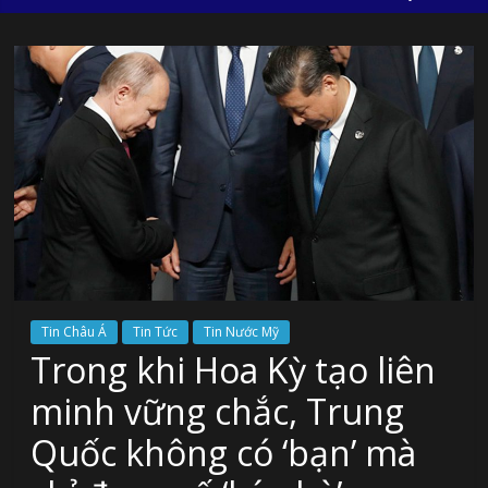
Tin Châu Á
Tin Tức
Tin Nước Mỹ
Trong khi Hoa Kỳ tạo liên
minh vững chắc, Trung
Quốc không có ‘bạn’ mà