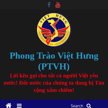
Phong Trào Việt Hưng
(PTVH)
Lời kêu gọi cho tất cả người Việt yêu
nước! Đất nước của chúng ta đang bị Tàu
cộng xâm chiếm!
Search