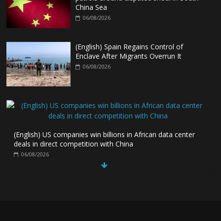
China Sea
06/08/2026
(English) Spain Regains Control of
Enclave After Migrants Overrun It
06/08/2026
(English) US companies win billions in African data center
deals in direct competition with China
06/08/2026
(English) China, Russia, Iran and North Korea form ‘axis of
aggressors’ that could overwhelm US, book warns