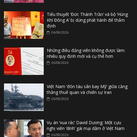
Tiểu thuyết ‘Đức Thánh Trần’ và bộ ‘Hùng
Khí Đông A’ bị dừng phát hành để thẩm
định
06/08/2026
Những điều đảng viên không được làm:
nhiều quy định mới và cụ thể hơn
06/08/2026
Việt Nam ‘đón tàu sân bay Mỹ’ giữa căng
thẳng thuế quan và chiến sự Iran
06/08/2026
Vụ án ‘vua rác’ David Dương: Một cựu
nghị viên ‘dính’ gái mại dâm ở Việt Nam
06/08/2026