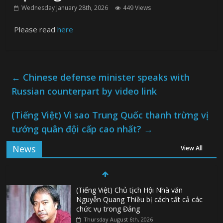
Wednesday January 28th, 2026
449 Views
Please read
here
←
Chinese defense minister speaks with
Russian counterpart by video link
(Tiếng Việt) Vì sao Trung Quốc thanh trừng vị
tướng quân đội cấp cao nhất?
→
News
View All
(Tiếng Việt) Chủ tịch Hội Nhà văn
Nguyễn Quang Thiều bị cách tất cả các
chức vụ trong Đảng
Thursday August 6th, 2026