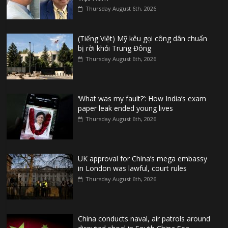
Thursday August 6th, 2026
(Tiếng Việt) Mỹ kêu gọi công dân chuẩn
bị rời khỏi Trung Đông
Thursday August 6th, 2026
‘What was my fault?’: How India’s exam
paper leak ended young lives
Thursday August 6th, 2026
UK approval for China’s mega embassy
in London was lawful, court rules
Thursday August 6th, 2026
China conducts naval, air patrols around