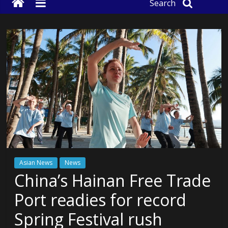
Search
Asian News
News
China’s Hainan Free Trade
Port readies for record
Spring Festival rush