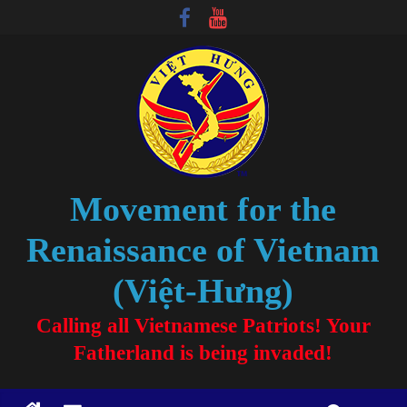
Movement for the
Renaissance of Vietnam
(Việt-Hưng)
Calling all Vietnamese Patriots! Your
Fatherland is being invaded!