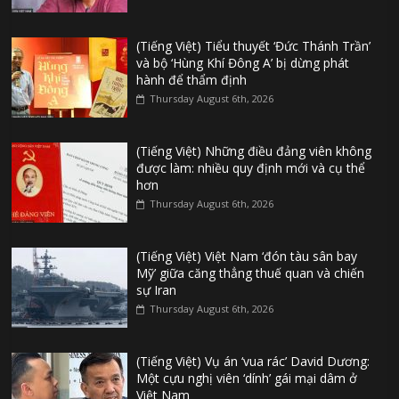
(Tiếng Việt) Tiểu thuyết ‘Đức Thánh Trần’
và bộ ‘Hùng Khí Đông A’ bị dừng phát
hành để thẩm định
Thursday August 6th, 2026
(Tiếng Việt) Những điều đảng viên không
được làm: nhiều quy định mới và cụ thể
hơn
Thursday August 6th, 2026
(Tiếng Việt) Việt Nam ‘đón tàu sân bay
Mỹ’ giữa căng thẳng thuế quan và chiến
sự Iran
Thursday August 6th, 2026
(Tiếng Việt) Vụ án ‘vua rác’ David Dương:
Một cựu nghị viên ‘dính’ gái mại dâm ở
Việt Nam