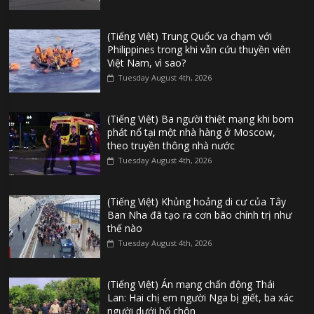
(Tiếng Việt) Trung Quốc va chạm với
Philippines trong khi vẫn cứu thuyền viên
Việt Nam, vì sao?
Tuesday August 4th, 2026
(Tiếng Việt) Ba người thiệt mạng khi bom
phát nổ tại một nhà hàng ở Moscow,
theo truyền thông nhà nước
Tuesday August 4th, 2026
(Tiếng Việt) Khủng hoảng di cư của Tây
Ban Nha đã tạo ra cơn bão chính trị như
thế nào
Tuesday August 4th, 2026
(Tiếng Việt) Án mạng chấn động Thái
Lan: Hai chị em người Nga bị giết, ba xác
người dưới hố chôn