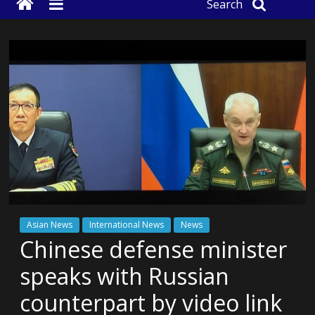
Search
Asian News
International News
News
Chinese defense minister
speaks with Russian
counterpart by video link