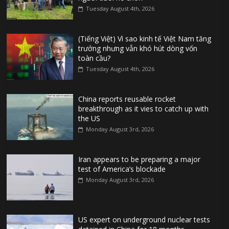
Tuesday August 4th, 2026
(Tiếng Việt) Vì sao kinh tế Việt Nam tăng
trưởng nhưng vẫn khó hút dòng vốn
toàn cầu?
Tuesday August 4th, 2026
China reports reusable rocket
breakthrough as it vies to catch up with
the US
Monday August 3rd, 2026
Iran appears to be preparing a major
test of America’s blockade
Monday August 3rd, 2026
US expert on underground nuclear tests