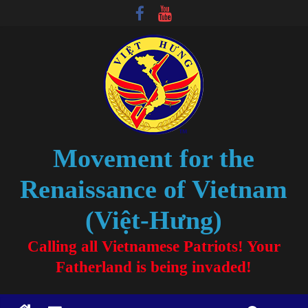
Movement for the
Renaissance of Vietnam
(Việt-Hưng)
Calling all Vietnamese Patriots! Your
Fatherland is being invaded!