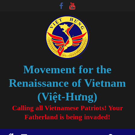
Movement for the
Renaissance of Vietnam
(Việt-Hưng)
Calling all Vietnamese Patriots! Your
Fatherland is being invaded!