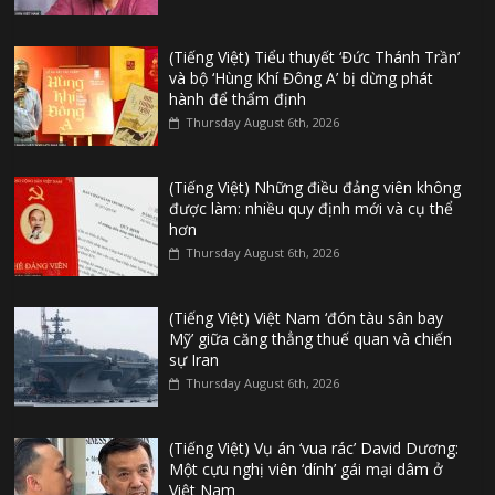
(Tiếng Việt) Tiểu thuyết ‘Đức Thánh Trần’
và bộ ‘Hùng Khí Đông A’ bị dừng phát
hành để thẩm định
Thursday August 6th, 2026
(Tiếng Việt) Những điều đảng viên không
được làm: nhiều quy định mới và cụ thể
hơn
Thursday August 6th, 2026
(Tiếng Việt) Việt Nam ‘đón tàu sân bay
Mỹ’ giữa căng thẳng thuế quan và chiến
sự Iran
Thursday August 6th, 2026
(Tiếng Việt) Vụ án ‘vua rác’ David Dương:
Một cựu nghị viên ‘dính’ gái mại dâm ở
Việt Nam