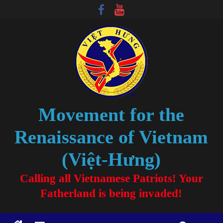
Movement for the
Renaissance of Vietnam
(Việt-Hưng)
Calling all Vietnamese Patriots! Your
Fatherland is being invaded!