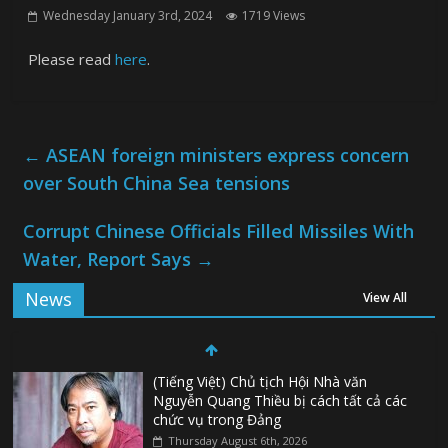
Wednesday January 3rd, 2024
1719 Views
Please read
here
.
←
ASEAN foreign ministers express concern
over South China Sea tensions
Corrupt Chinese Officials Filled Missiles With
Water, Report Says
→
News
View All
(Tiếng Việt) Chủ tịch Hội Nhà văn
Nguyễn Quang Thiều bị cách tất cả các
chức vụ trong Đảng
Thursday August 6th, 2026