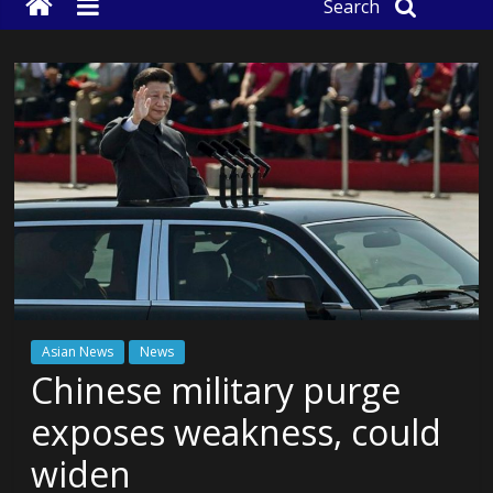
Search
Asian News
News
Chinese military purge
exposes weakness, could
widen