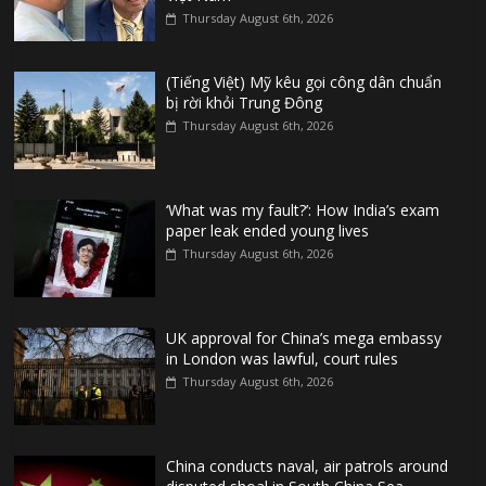
Thursday August 6th, 2026
(Tiếng Việt) Mỹ kêu gọi công dân chuẩn
bị rời khỏi Trung Đông
Thursday August 6th, 2026
‘What was my fault?’: How India’s exam
paper leak ended young lives
Thursday August 6th, 2026
UK approval for China’s mega embassy
in London was lawful, court rules
Thursday August 6th, 2026
China conducts naval, air patrols around