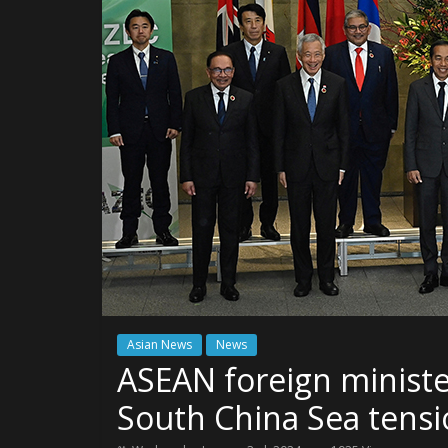
Asian News
News
ASEAN foreign ministe
South China Sea tensi