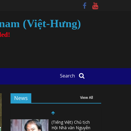
tnam (Việt-Hưng)
ded!
Search
News
View All
(Tiếng Việt) Chủ tịch
Hội Nhà văn Nguyễn