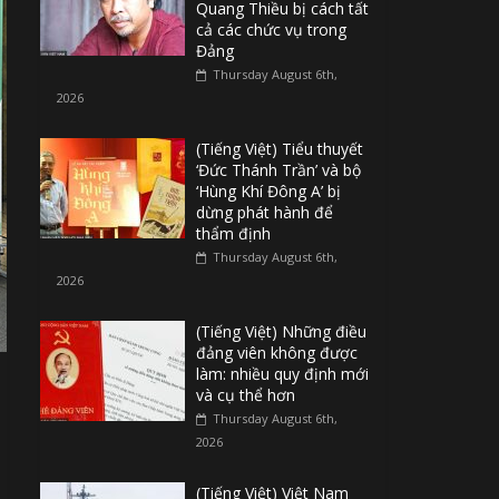
Quang Thiều bị cách tất
cả các chức vụ trong
Đảng
Thursday August 6th,
2026
(Tiếng Việt) Tiểu thuyết
‘Đức Thánh Trần’ và bộ
‘Hùng Khí Đông A’ bị
dừng phát hành để
thẩm định
Thursday August 6th,
2026
(Tiếng Việt) Những điều
đảng viên không được
làm: nhiều quy định mới
và cụ thể hơn
Thursday August 6th,
2026
(Tiếng Việt) Việt Nam