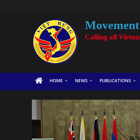
Movement 
Calling all Vietn
HOME
NEWS
PUBLICATIONS