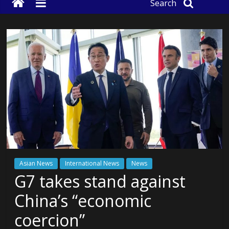
Search
Asian News
International News
News
G7 takes stand against
China’s “economic
coercion”