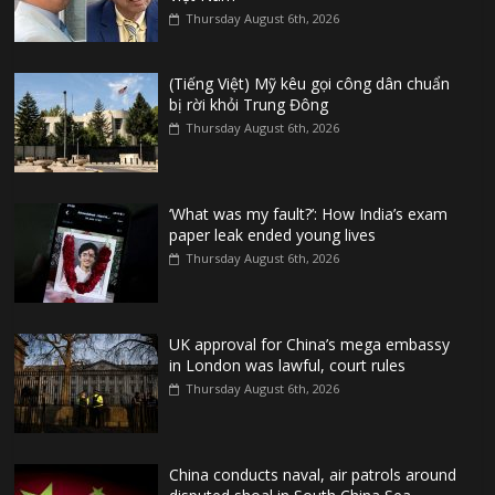
Thursday August 6th, 2026
(Tiếng Việt) Mỹ kêu gọi công dân chuẩn
bị rời khỏi Trung Đông
Thursday August 6th, 2026
‘What was my fault?’: How India’s exam
paper leak ended young lives
Thursday August 6th, 2026
UK approval for China’s mega embassy
in London was lawful, court rules
Thursday August 6th, 2026
China conducts naval, air patrols around