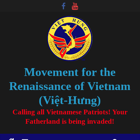
Movement for the
Renaissance of Vietnam
(Việt-Hưng)
Calling all Vietnamese Patriots! Your
Fatherland is being invaded!