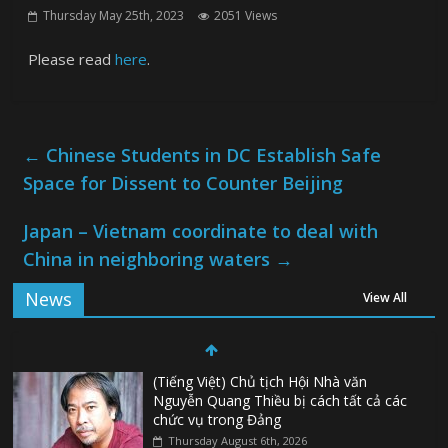
Thursday May 25th, 2023
2051 Views
Please read
here
.
←
Chinese Students in DC Establish Safe
Space for Dissent to Counter Beijing
Japan – Vietnam coordinate to deal with
China in neighboring waters
→
News
View All
(Tiếng Việt) Chủ tịch Hội Nhà văn
Nguyễn Quang Thiều bị cách tất cả các
chức vụ trong Đảng
Thursday August 6th, 2026