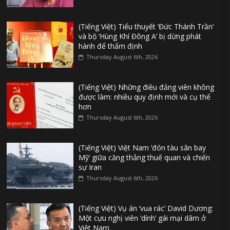
(Tiếng Việt) Tiểu thuyết ‘Đức Thánh Trần’
và bộ ‘Hùng Khí Đông A’ bị dừng phát
hành để thẩm định
Thursday August 6th, 2026
(Tiếng Việt) Những điều đảng viên không
được làm: nhiều quy định mới và cụ thể
hơn
Thursday August 6th, 2026
(Tiếng Việt) Việt Nam ‘đón tàu sân bay
Mỹ’ giữa căng thẳng thuế quan và chiến
sự Iran
Thursday August 6th, 2026
(Tiếng Việt) Vụ án ‘vua rác’ David Dương:
Một cựu nghị viên ‘dính’ gái mại dâm ở
Việt Nam