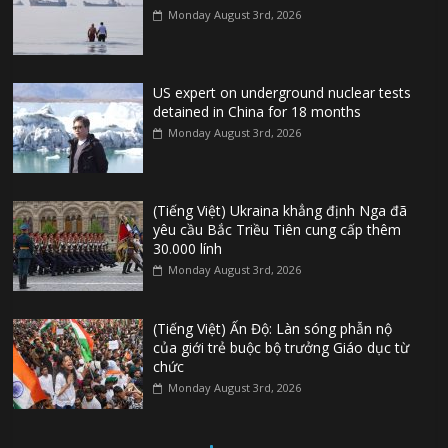
Monday August 3rd, 2026
US expert on underground nuclear tests
detained in China for 18 months
Monday August 3rd, 2026
(Tiếng Việt) Ukraina khẳng định Nga đã
yêu cầu Bắc Triều Tiên cung cấp thêm
30.000 lính
Monday August 3rd, 2026
(Tiếng Việt) Ấn Độ: Làn sóng phẫn nộ
của giới trẻ buộc bộ trưởng Giáo dục từ
chức
Monday August 3rd, 2026
(Tiếng Việt) Đức: Thủ phạm vụ khủng bố