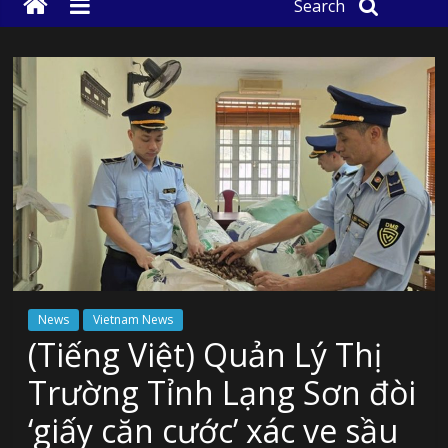
Search
News
Vietnam News
(Tiếng Việt) Quản Lý Thị
Trường Tỉnh Lạng Sơn đòi
‘giấy căn cước’ xác ve sầu