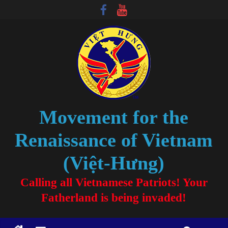
Movement for the
Renaissance of Vietnam
(Việt-Hưng)
Calling all Vietnamese Patriots! Your
Fatherland is being invaded!