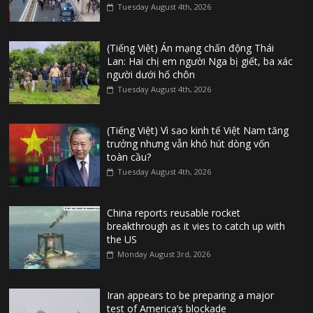
Tuesday August 4th, 2026
(Tiếng Việt) Án mạng chấn động Thái
Lan: Hai chị em người Nga bị giết, ba xác
người dưới hố chôn
Tuesday August 4th, 2026
(Tiếng Việt) Vì sao kinh tế Việt Nam tăng
trưởng nhưng vẫn khó hút dòng vốn
toàn cầu?
Tuesday August 4th, 2026
China reports reusable rocket
breakthrough as it vies to catch up with
the US
Monday August 3rd, 2026
Iran appears to be preparing a major
test of America’s blockade