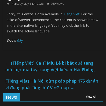
Thursday May 14th, 2026
269 Views
Sorry, this entry is only available in
Tiếng Việt
. For the
sake of viewer convenience, the content is shown below
in the alternative language. You may click the link to
switch the active language.
Đọc ở
đây
←
(Tiếng Việt) Ca sĩ Miu Lê bị bắt quả tang
mở ‘tiệc ma túy’ cùng Việt kiều ở Hải Phòng
(Tiếng Việt) Hà Nội dừng cấp phép 175 dự án
vì đụng phải ‘ông lớn’ VinGroup
→
News
View All