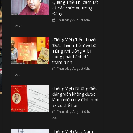
Quang Thiều bị cách tất
cả các chức vụ trong
Đảng
Thursday August 6th,
2026
(Tiếng Việt) Tiểu thuyết
‘Đức Thánh Trần’ và bộ
‘Hùng Khí Đông A’ bị
dừng phát hành để
thẩm định
Thursday August 6th,
2026
(Tiếng Việt) Những điều
đảng viên không được
làm: nhiều quy định mới
và cụ thể hơn
Thursday August 6th,
2026
(Tiếng Việt) Việt Nam