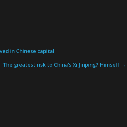
ved in Chinese capital
The greatest risk to China’s Xi Jinping? Himself
→