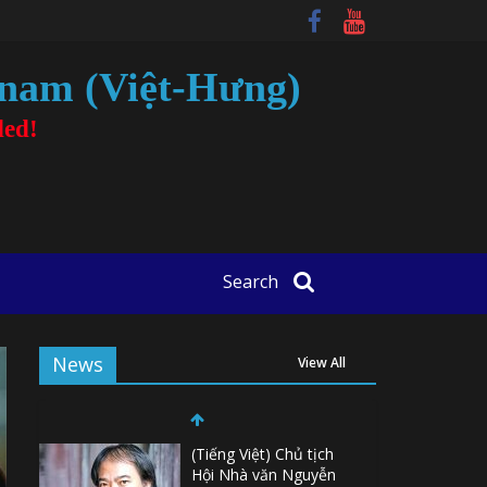
tnam (Việt-Hưng)
ded!
Search
News
View All
(Tiếng Việt) Chủ tịch
Hội Nhà văn Nguyễn