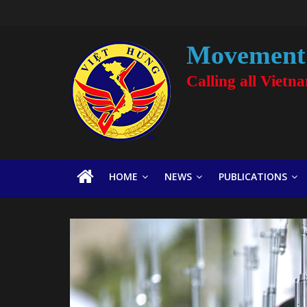
Movement 
Calling all Vietn
HOME
NEWS
PUBLICATIONS