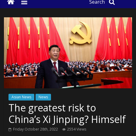
Search
Asian News
News
The greatest risk to
China’s Xi Jinping? Himself
Friday October 28th, 2022
2554 Views