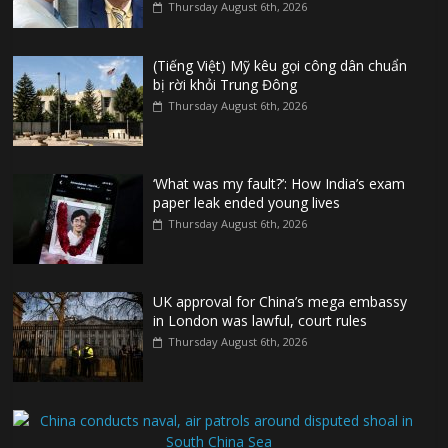
Thursday August 6th, 2026
(Tiếng Việt) Mỹ kêu gọi công dân chuẩn
bị rời khỏi Trung Đông
Thursday August 6th, 2026
‘What was my fault?’: How India’s exam
paper leak ended young lives
Thursday August 6th, 2026
UK approval for China’s mega embassy
in London was lawful, court rules
Thursday August 6th, 2026