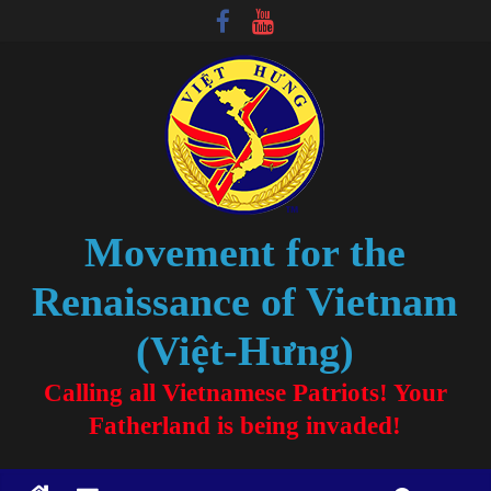
Movement for the
Renaissance of Vietnam
(Việt-Hưng)
Calling all Vietnamese Patriots! Your
Fatherland is being invaded!