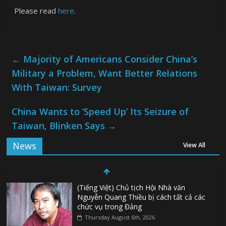
Please read
here
.
←
Majority of Americans Consider China’s
Military a Problem, Want Better Relations
With Taiwan: Survey
China Wants to ‘Speed Up’ Its Seizure of
Taiwan, Blinken Says
→
News
View All
(Tiếng Việt) Chủ tịch Hội Nhà văn
Nguyễn Quang Thiều bị cách tất cả các
chức vụ trong Đảng
Thursday August 6th, 2026