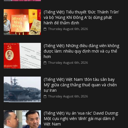
(Tiếng Việt) Tiểu thuyết ‘Đức Thánh Trần’
và bộ ‘Hùng Khí Đông A’ bị dừng phát
hành để thẩm định
Thursday August 6th, 2026
(Tiếng Việt) Những điều đảng viên không
được làm: nhiều quy định mới và cụ thể
hơn
Thursday August 6th, 2026
(Tiếng Việt) Việt Nam ‘đón tàu sân bay
Mỹ’ giữa căng thẳng thuế quan và chiến
sự Iran
Thursday August 6th, 2026
(Tiếng Việt) Vụ án ‘vua rác’ David Dương:
Một cựu nghị viên ‘dính’ gái mại dâm ở
Việt Nam