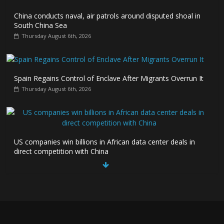
China conducts naval, air patrols around disputed shoal in
South China Sea
Thursday August 6th, 2026
Spain Regains Control of Enclave After Migrants Overrun It
Thursday August 6th, 2026
US companies win billions in African data center deals in
direct competition with China
Thursday August 6th, 2026
China, Russia, Iran and North Korea form ‘axis of