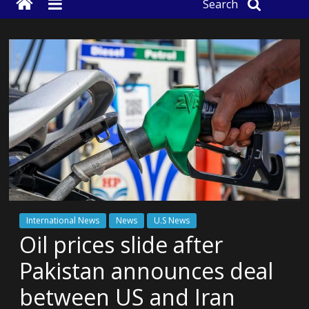
Search
International News
News
U.S News
Oil prices slide after
Pakistan announces deal
between US and Iran