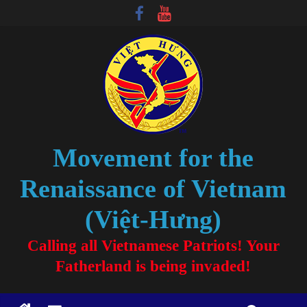
Movement for the
Renaissance of Vietnam
(Việt-Hưng)
Calling all Vietnamese Patriots! Your
Fatherland is being invaded!