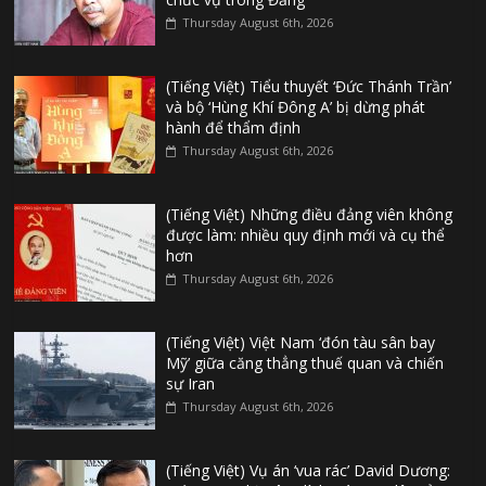
Thursday August 6th, 2026
(Tiếng Việt) Tiểu thuyết ‘Đức Thánh Trần’
và bộ ‘Hùng Khí Đông A’ bị dừng phát
hành để thẩm định
Thursday August 6th, 2026
(Tiếng Việt) Những điều đảng viên không
được làm: nhiều quy định mới và cụ thể
hơn
Thursday August 6th, 2026
(Tiếng Việt) Việt Nam ‘đón tàu sân bay
Mỹ’ giữa căng thẳng thuế quan và chiến
sự Iran
Thursday August 6th, 2026
(Tiếng Việt) Vụ án ‘vua rác’ David Dương: