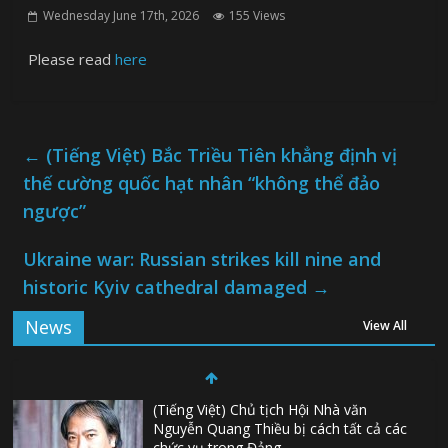
Wednesday June 17th, 2026
155 Views
Please read
here
←
(Tiếng Việt) Bắc Triều Tiên khẳng định vị
thế cường quốc hạt nhân “không thể đảo
ngược”
Ukraine war: Russian strikes kill nine and
historic Kyiv cathedral damaged
→
News
View All
(Tiếng Việt) Chủ tịch Hội Nhà văn
Nguyễn Quang Thiều bị cách tất cả các
chức vụ trong Đảng