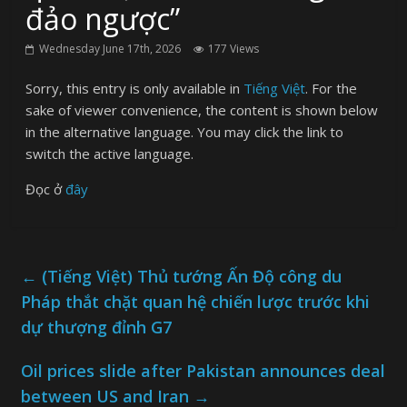
đảo ngược”
Wednesday June 17th, 2026
177 Views
Sorry, this entry is only available in
Tiếng Việt
. For the
sake of viewer convenience, the content is shown below
in the alternative language. You may click the link to
switch the active language.
Đọc ở
đây
←
(Tiếng Việt) Thủ tướng Ấn Độ công du
Pháp thắt chặt quan hệ chiến lược trước khi
dự thượng đỉnh G7
Oil prices slide after Pakistan announces deal
between US and Iran
→