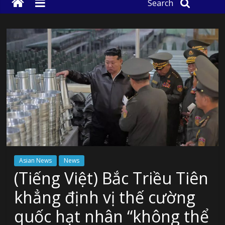
Search
Asian News
News
(Tiếng Việt) Bắc Triều Tiên
khẳng định vị thế cường
quốc hạt nhân “không thể