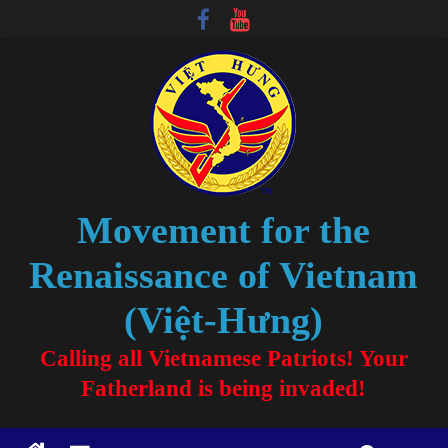
Movement for the
Renaissance of Vietnam
(Việt-Hưng)
Calling all Vietnamese Patriots! Your
Fatherland is being invaded!