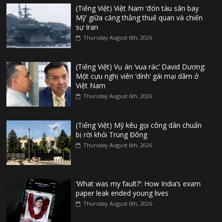
(Tiếng Việt) Việt Nam ‘đón tàu sân bay
Mỹ’ giữa căng thẳng thuế quan và chiến
sự Iran
Thursday August 6th, 2026
(Tiếng Việt) Vụ án ‘vua rác’ David Dương:
Một cựu nghị viên ‘dính’ gái mại dâm ở
Việt Nam
Thursday August 6th, 2026
(Tiếng Việt) Mỹ kêu gọi công dân chuẩn
bị rời khỏi Trung Đông
Thursday August 6th, 2026
‘What was my fault?’: How India’s exam
paper leak ended young lives
Thursday August 6th, 2026