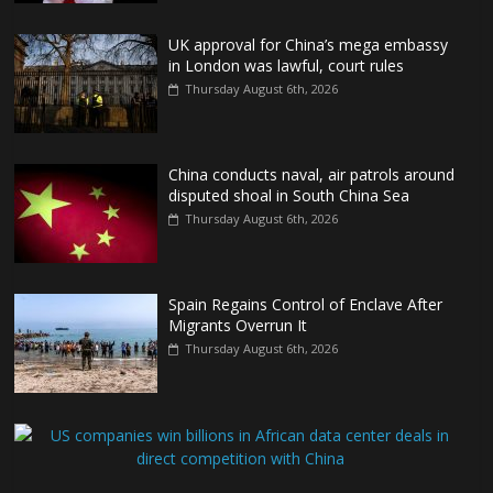
UK approval for China’s mega embassy
in London was lawful, court rules
Thursday August 6th, 2026
China conducts naval, air patrols around
disputed shoal in South China Sea
Thursday August 6th, 2026
Spain Regains Control of Enclave After
Migrants Overrun It
Thursday August 6th, 2026