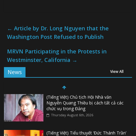
←
Article by Dr. Long Nguyen that the
Washington Post Refused to Publish
MRVN Participating in the Protests in
Westminster, California
→
News
View All
(Tiếng Việt) Chủ tịch Hội Nhà văn
Nguyễn Quang Thiều bị cách tất cả các
chức vụ trong Đảng
Thursday August 6th, 2026
(Tiếng Việt) Tiểu thuyết ‘Đức Thánh Trần’