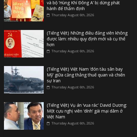
và bộ ‘Hùng Khí Đông A’ bị dừng phát
hành để thẩm định
Thursday August 6th, 2026
(Tiếng Việt) Những điều đảng viên không
được làm: nhiều quy định mới và cụ thể
hơn
Thursday August 6th, 2026
(Tiếng Việt) Việt Nam ‘đón tàu sân bay
Mỹ’ giữa căng thẳng thuế quan và chiến
sự Iran
Thursday August 6th, 2026
(Tiếng Việt) Vụ án ‘vua rác’ David Dương:
Một cựu nghị viên ‘dính’ gái mại dâm ở
Việt Nam
Thursday August 6th, 2026