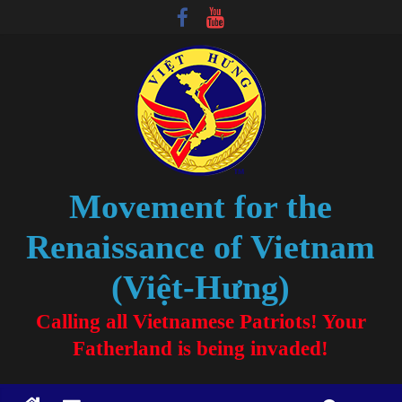
Movement for the
Renaissance of Vietnam
(Việt-Hưng)
Calling all Vietnamese Patriots! Your
Fatherland is being invaded!