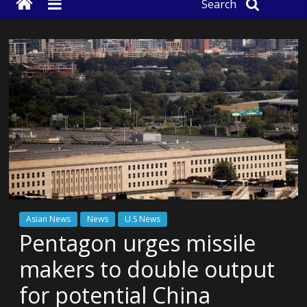
Search
Asian News
News
U.S News
Pentagon urges missile
makers to double output
for potential China