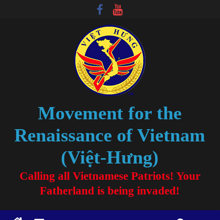
Movement for the
Renaissance of Vietnam
(Việt-Hưng)
Calling all Vietnamese Patriots! Your
Fatherland is being invaded!