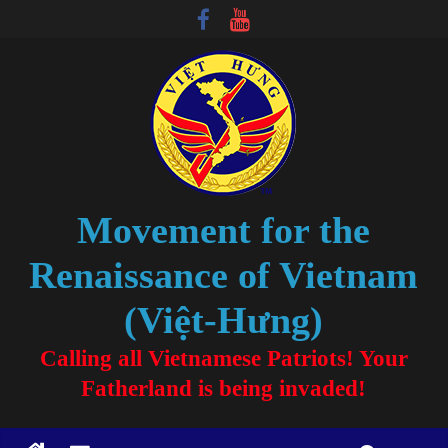
Movement for the
Renaissance of Vietnam
(Việt-Hưng)
Calling all Vietnamese Patriots! Your
Fatherland is being invaded!