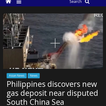
Search
Asian News
News
Philippines discovers new
gas deposit near disputed
South China Sea