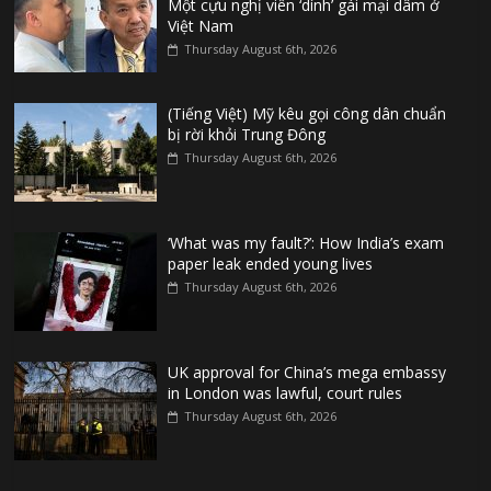
Một cựu nghị viên ‘dính’ gái mại dâm ở
Việt Nam
Thursday August 6th, 2026
(Tiếng Việt) Mỹ kêu gọi công dân chuẩn
bị rời khỏi Trung Đông
Thursday August 6th, 2026
‘What was my fault?’: How India’s exam
paper leak ended young lives
Thursday August 6th, 2026
UK approval for China’s mega embassy
in London was lawful, court rules
Thursday August 6th, 2026