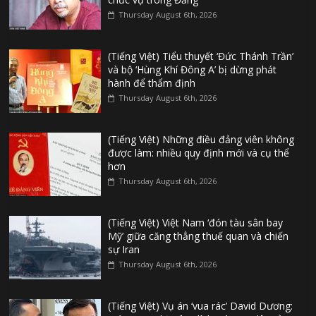
Thursday August 6th, 2026
(Tiếng Việt) Tiểu thuyết ‘Đức Thánh Trần’
và bộ ‘Hùng Khí Đông A’ bị dừng phát
hành để thẩm định
Thursday August 6th, 2026
(Tiếng Việt) Những điều đảng viên không
được làm: nhiều quy định mới và cụ thể
hơn
Thursday August 6th, 2026
(Tiếng Việt) Việt Nam ‘đón tàu sân bay
Mỹ’ giữa căng thẳng thuế quan và chiến
sự Iran
Thursday August 6th, 2026
(Tiếng Việt) Vụ án ‘vua rác’ David Dương: