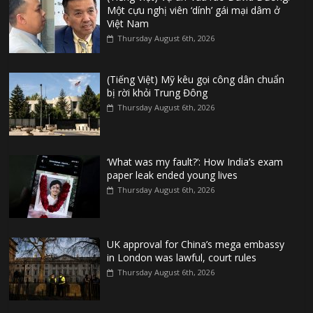
Một cựu nghị viên ‘dính’ gái mại dâm ở
Việt Nam
Thursday August 6th, 2026
(Tiếng Việt) Mỹ kêu gọi công dân chuẩn
bị rời khỏi Trung Đông
Thursday August 6th, 2026
‘What was my fault?’: How India’s exam
paper leak ended young lives
Thursday August 6th, 2026
UK approval for China’s mega embassy
in London was lawful, court rules
Thursday August 6th, 2026