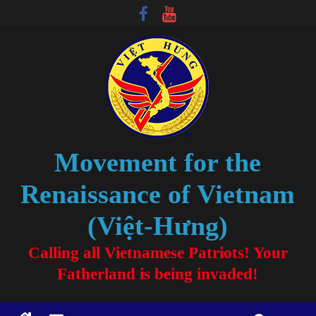
Movement for the
Renaissance of Vietnam
(Việt-Hưng)
Calling all Vietnamese Patriots! Your
Fatherland is being invaded!