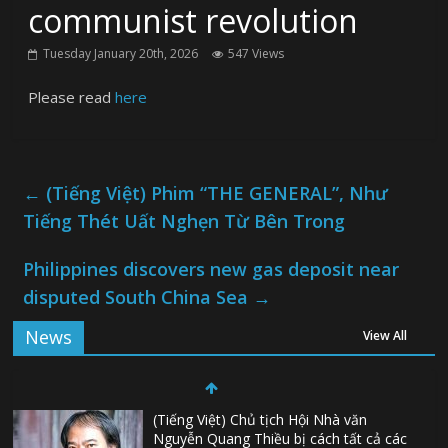
communist revolution
Tuesday January 20th, 2026
547 Views
Please read
here
←
(Tiếng Việt) Phim “THE GENERAL”, Như
Tiếng Thét Uất Nghẹn Từ Bên Trong
Philippines discovers new gas deposit near
disputed South China Sea
→
News
View All
(Tiếng Việt) Chủ tịch Hội Nhà văn
Nguyễn Quang Thiều bị cách tất cả các