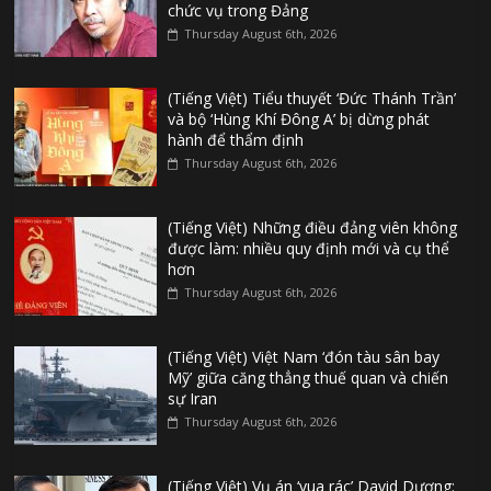
chức vụ trong Đảng
Thursday August 6th, 2026
(Tiếng Việt) Tiểu thuyết ‘Đức Thánh Trần’
và bộ ‘Hùng Khí Đông A’ bị dừng phát
hành để thẩm định
Thursday August 6th, 2026
(Tiếng Việt) Những điều đảng viên không
được làm: nhiều quy định mới và cụ thể
hơn
Thursday August 6th, 2026
(Tiếng Việt) Việt Nam ‘đón tàu sân bay
Mỹ’ giữa căng thẳng thuế quan và chiến
sự Iran
Thursday August 6th, 2026
(Tiếng Việt) Vụ án ‘vua rác’ David Dương: