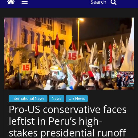
Search
International News
News
U.S News
Pro-US conservative faces
leftist in Peru’s high-
stakes presidential runoff