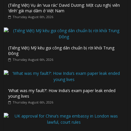
(Tiếng Việt) Vụ án ‘vua rác’ David Dương: Một cựu nghị viên
‘dính’ gái mại dâm ở Việt Nam
Thursday August 6th, 2026
(Tiếng Việt) Mỹ kêu gọi công dân chuẩn bị rời khỏi Trung
Đông
Thursday August 6th, 2026
‘What was my fault?’: How India’s exam paper leak ended
young lives
Thursday August 6th, 2026