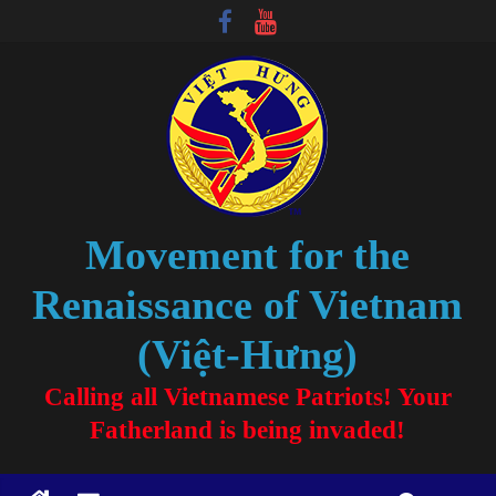
Movement for the
Renaissance of Vietnam
(Việt-Hưng)
Calling all Vietnamese Patriots! Your
Fatherland is being invaded!