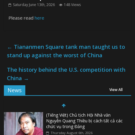
Saturday June 13th, 2026
148 Views
Please read
here
←
Tiananmen Square tank man taught us to
stand up against the worst of China
The history behind the U.S. competition with
China
→
News
View All
(Tiếng Việt) Chủ tịch Hội Nhà văn
Nguyễn Quang Thiều bị cách tất cả các
chức vụ trong Đảng
Thursday August 6th, 2026