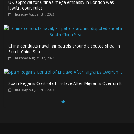
UK approval for China’s mega embassy in London was
lawful, court rules
Thursday August 6th, 2026
China conducts naval, air patrols around disputed shoal in
South China Sea
Thursday August 6th, 2026
Spain Regains Control of Enclave After Migrants Overrun It
Thursday August 6th, 2026
US companies win billions in African data center deals in
direct competition with China
Thursday August 6th, 2026