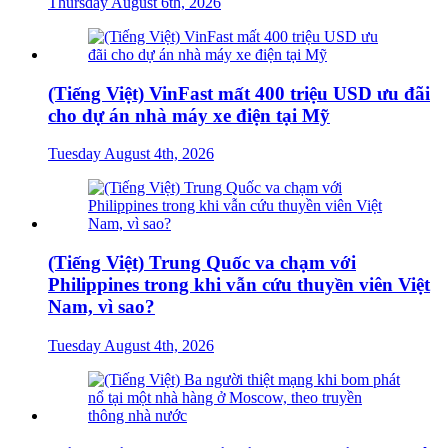
Thursday August 6th, 2026
(Tiếng Việt) VinFast mất 400 triệu USD ưu đãi
cho dự án nhà máy xe điện tại Mỹ
Tuesday August 4th, 2026
(Tiếng Việt) Trung Quốc va chạm với
Philippines trong khi vẫn cứu thuyền viên Việt
Nam, vì sao?
Tuesday August 4th, 2026