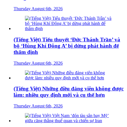
Thursday August 6th, 2026
(Tiếng Việt) Tiểu thuyết ‘Đức Thánh Trần’ và
bộ ‘Hùng Khí Đông A’ bị dừng phát hành để
thẩm định
Thursday August 6th, 2026
(Tiếng Việt) Những điều đảng viên không được
làm: nhiều quy định mới và cụ thể hơn
Thursday August 6th, 2026