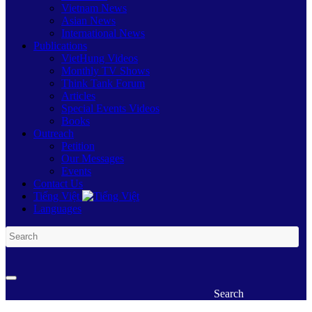
Vietnam News
Asian News
International News
Publications
VietHung Videos
Monthly TV Shows
Think Tank Forum
Articles
Special Events Videos
Books
Outreach
Petition
Our Messages
Events
Contact Us
Tiếng Việt
Languages
Search