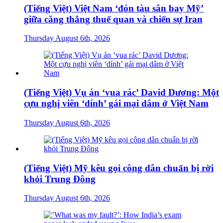
(Tiếng Việt) Việt Nam ‘đón tàu sân bay Mỹ’
giữa căng thẳng thuế quan và chiến sự Iran
Thursday August 6th, 2026
(Tiếng Việt) Vụ án ‘vua rác’ David Dương: Một
cựu nghị viên ‘dính’ gái mại dâm ở Việt Nam
Thursday August 6th, 2026
(Tiếng Việt) Mỹ kêu gọi công dân chuẩn bị rời
khỏi Trung Đông
Thursday August 6th, 2026