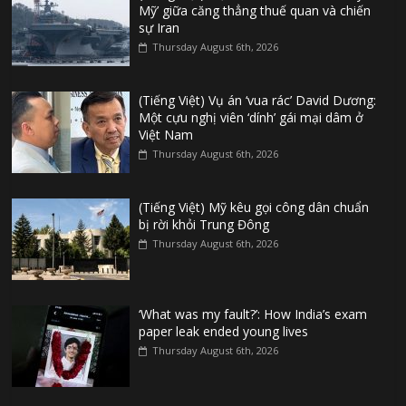
Mỹ’ giữa căng thẳng thuế quan và chiến
sự Iran
Thursday August 6th, 2026
(Tiếng Việt) Vụ án ‘vua rác’ David Dương:
Một cựu nghị viên ‘dính’ gái mại dâm ở
Việt Nam
Thursday August 6th, 2026
(Tiếng Việt) Mỹ kêu gọi công dân chuẩn
bị rời khỏi Trung Đông
Thursday August 6th, 2026
‘What was my fault?’: How India’s exam
paper leak ended young lives
Thursday August 6th, 2026