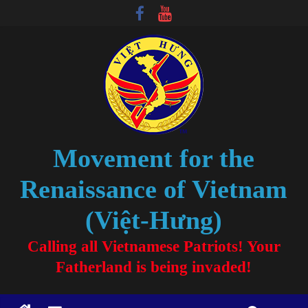
Movement for the
Renaissance of Vietnam
(Việt-Hưng)
Calling all Vietnamese Patriots! Your
Fatherland is being invaded!