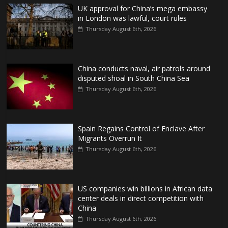
UK approval for China’s mega embassy
in London was lawful, court rules
Thursday August 6th, 2026
China conducts naval, air patrols around
disputed shoal in South China Sea
Thursday August 6th, 2026
Spain Regains Control of Enclave After
Migrants Overrun It
Thursday August 6th, 2026
US companies win billions in African data
center deals in direct competition with
China
Thursday August 6th, 2026