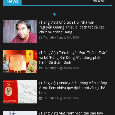
News
View All
(Tiếng Việt) Chủ tịch Hội Nhà văn
Nguyễn Quang Thiều bị cách tất cả các
chức vụ trong Đảng
Thursday August 6th, 2026
(Tiếng Việt) Tiểu thuyết ‘Đức Thánh Trần’
và bộ ‘Hùng Khí Đông A’ bị dừng phát
hành để thẩm định
Thursday August 6th, 2026
(Tiếng Việt) Những điều đảng viên không
được làm: nhiều quy định mới và cụ thể
hơn
Thursday August 6th, 2026
(Tiếng Việt) Việt Nam ‘đón tàu sân bay