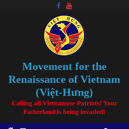
Movement for the
Renaissance of Vietnam
(Việt-Hưng)
Calling all Vietnamese Patriots! Your
Fatherland is being invaded!