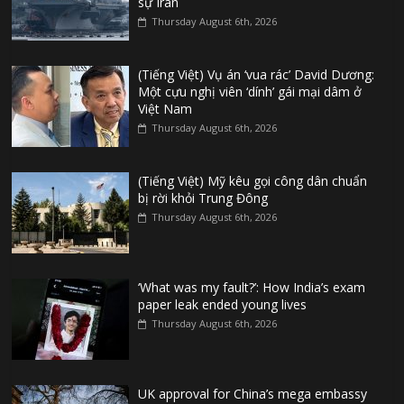
sự Iran
Thursday August 6th, 2026
(Tiếng Việt) Vụ án ‘vua rác’ David Dương:
Một cựu nghị viên ‘dính’ gái mại dâm ở
Việt Nam
Thursday August 6th, 2026
(Tiếng Việt) Mỹ kêu gọi công dân chuẩn
bị rời khỏi Trung Đông
Thursday August 6th, 2026
‘What was my fault?’: How India’s exam
paper leak ended young lives
Thursday August 6th, 2026
UK approval for China’s mega embassy