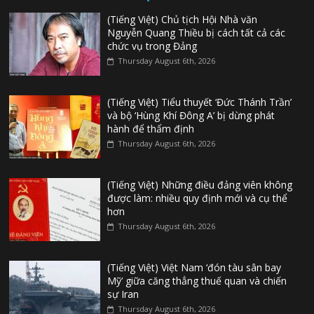
(Tiếng Việt) Chủ tịch Hội Nhà văn
Nguyễn Quang Thiều bị cách tất cả các
chức vụ trong Đảng
Thursday August 6th, 2026
(Tiếng Việt) Tiểu thuyết ‘Đức Thánh Trần’
và bộ ‘Hùng Khí Đông A’ bị dừng phát
hành để thẩm định
Thursday August 6th, 2026
(Tiếng Việt) Những điều đảng viên không
được làm: nhiều quy định mới và cụ thể
hơn
Thursday August 6th, 2026
(Tiếng Việt) Việt Nam ‘đón tàu sân bay
Mỹ’ giữa căng thẳng thuế quan và chiến
sự Iran
Thursday August 6th, 2026