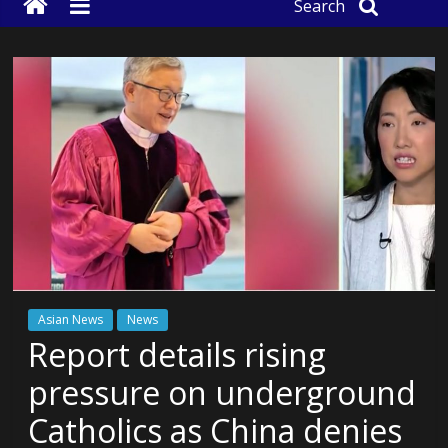
Search
Asian News
News
Report details rising
pressure on underground
Catholics as China denies