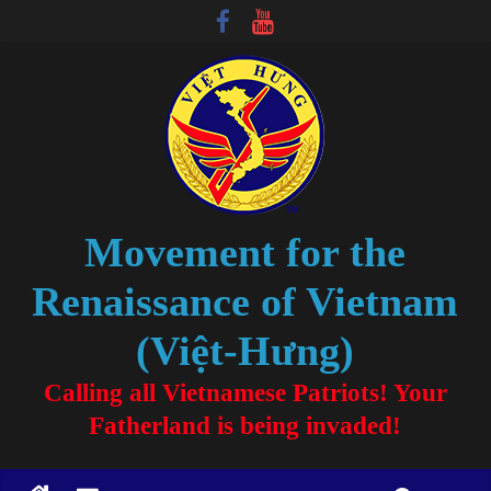
Movement for the
Renaissance of Vietnam
(Việt-Hưng)
Calling all Vietnamese Patriots! Your
Fatherland is being invaded!