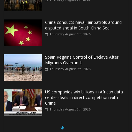
China conducts naval, air patrols around
disputed shoal in South China Sea
Thursday August 6th, 2026
Spain Regains Control of Enclave After
Migrants Overrun It
Thursday August 6th, 2026
US companies win billions in African data
center deals in direct competition with
China
Thursday August 6th, 2026
China, Russia, Iran and North Korea