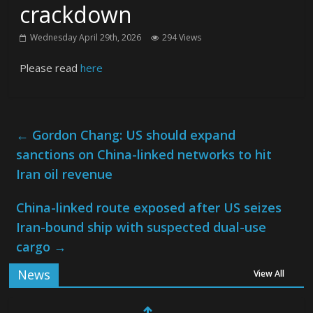
crackdown
Wednesday April 29th, 2026
294 Views
Please read
here
←
Gordon Chang: US should expand
sanctions on China-linked networks to hit
Iran oil revenue
China-linked route exposed after US seizes
Iran-bound ship with suspected dual-use
cargo
→
News
View All