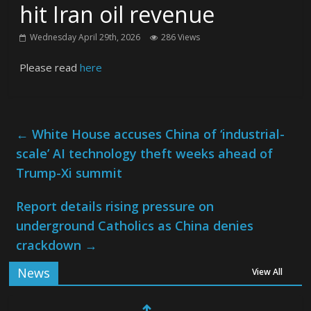
hit Iran oil revenue
Wednesday April 29th, 2026
286 Views
Please read
here
←
White House accuses China of ‘industrial-
scale’ AI technology theft weeks ahead of
Trump-Xi summit
Report details rising pressure on
underground Catholics as China denies
crackdown
→
News
View All