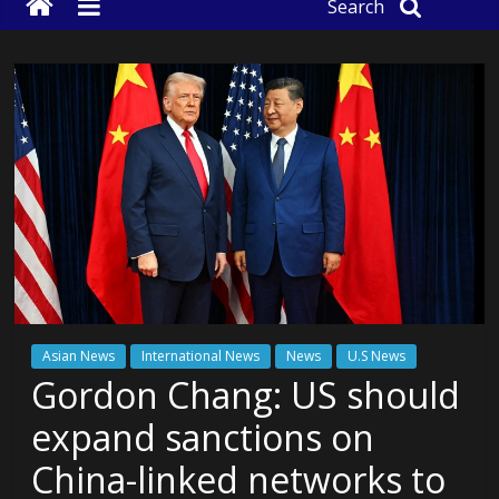
Search
Asian News
International News
News
U.S News
Gordon Chang: US should
expand sanctions on
China-linked networks to