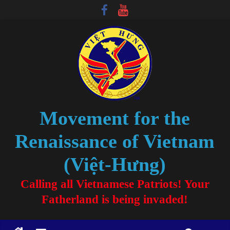
Movement for the
Renaissance of Vietnam
(Việt-Hưng)
Calling all Vietnamese Patriots! Your
Fatherland is being invaded!