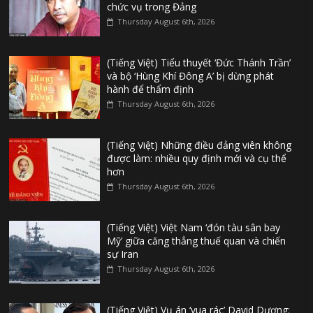
chức vụ trong Đảng
Thursday August 6th, 2026
(Tiếng Việt) Tiểu thuyết ‘Đức Thánh Trần’
và bộ ‘Hùng Khí Đông A’ bị dừng phát
hành để thẩm định
Thursday August 6th, 2026
(Tiếng Việt) Những điều đảng viên không
được làm: nhiều quy định mới và cụ thể
hơn
Thursday August 6th, 2026
(Tiếng Việt) Việt Nam ‘đón tàu sân bay
Mỹ’ giữa căng thẳng thuế quan và chiến
sự Iran
Thursday August 6th, 2026
(Tiếng Việt) Vụ án ‘vua rác’ David Dương: