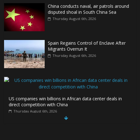
China conducts naval, air patrols around
disputed shoal in South China Sea
Thursday August 6th, 2026
Spain Regains Control of Enclave After
Migrants Overrun It
Thursday August 6th, 2026
US companies win billions in African data center deals in
direct competition with China
Thursday August 6th, 2026
China, Russia, Iran and North Korea
form ‘axis of aggressors’ that could
overwhelm US, book warns