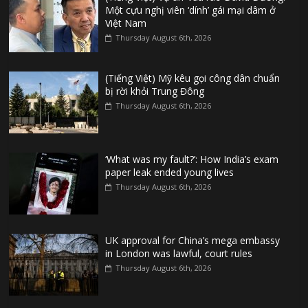
Một cựu nghị viên ‘dính’ gái mại dâm ở
Việt Nam
Thursday August 6th, 2026
(Tiếng Việt) Mỹ kêu gọi công dân chuẩn
bị rời khỏi Trung Đông
Thursday August 6th, 2026
‘What was my fault?’: How India’s exam
paper leak ended young lives
Thursday August 6th, 2026
UK approval for China’s mega embassy
in London was lawful, court rules
Thursday August 6th, 2026