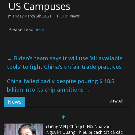
US Campuses
Friday March 5th, 2021
3101 Views
Please read
here
←
Biden’s team says it will use ‘all available
tools’ to fight China’s unfair trade practices
China failed badly despite pouring $ 18.5
billion into its chip ambitions
→
News
View All
(Tiếng Việt) Chủ tịch Hội Nhà văn
Nguyễn Quang Thiều bị cách tất cả các