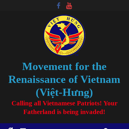
Movement for the
Renaissance of Vietnam
(Việt-Hưng)
Calling all Vietnamese Patriots! Your
Fatherland is being invaded!