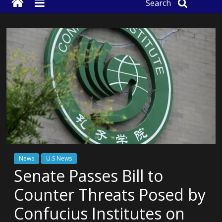
Search
News
U.S News
Senate Passes Bill to
Counter Threats Posed by
Confucius Institutes on