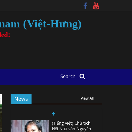
tnam (Việt-Hưng)
ded!
Search
News
View All
(Tiếng Việt) Chủ tịch
Hội Nhà văn Nguyễn