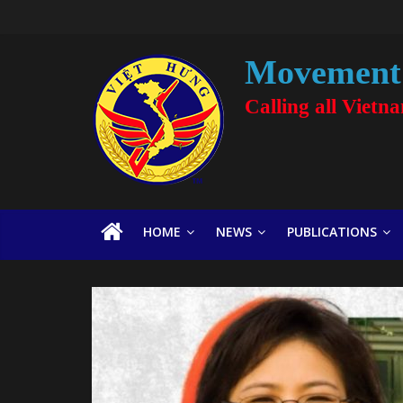
Movement 
Calling all Vietn
HOME
NEWS
PUBLICATIONS