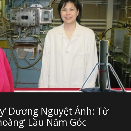
dy’ Dương Nguyệt Ánh: Từ
hoàng’ Lầu Năm Góc