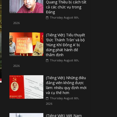
Quang Thiều bị cách tất
cả các chức vụ trong
Đảng
Thursday August 6th,
2026
(Tiếng Việt) Tiểu thuyết
‘Đức Thánh Trần’ và bộ
‘Hùng Khí Đông A’ bị
dừng phát hành để
thẩm định
Thursday August 6th,
2026
(Tiếng Việt) Những điều
đảng viên không được
làm: nhiều quy định mới
và cụ thể hơn
Thursday August 6th,
2026
(Tiếng Việt) Việt Nam