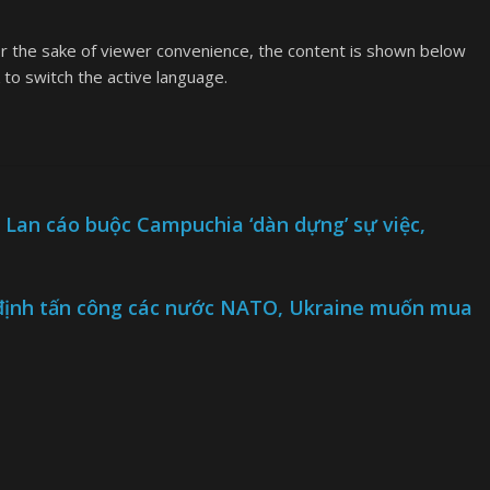
or the sake of viewer convenience, the content is shown below
k to switch the active language.
ái Lan cáo buộc Campuchia ‘dàn dựng’ sự việc,
ý định tấn công các nước NATO, Ukraine muốn mua