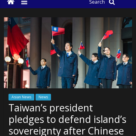
Search
Asian News
News
Taiwan’s president
pledges to defend island’s
sovereignty after Chinese