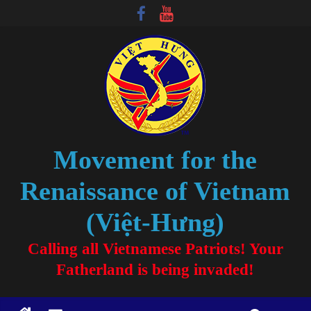
Movement for the
Renaissance of Vietnam
(Việt-Hưng)
Calling all Vietnamese Patriots! Your
Fatherland is being invaded!