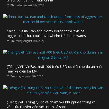
direct competition with China
Thursday August 6th, 2026
China, Russia, Iran and North Korea form ‘axis of
aggressors’ that could overwhelm US, book warns
Thursday August 6th, 2026
(Tiếng Việt) VinFast mất 400 triệu USD ưu đãi cho dự án nhà
máy xe điện tại Mỹ
Tuesday August 4th, 2026
(Tiếng Việt) Trung Quốc va chạm với Philippines trong khi
vẫn cứu thuyền viên Việt Nam, vì sao?