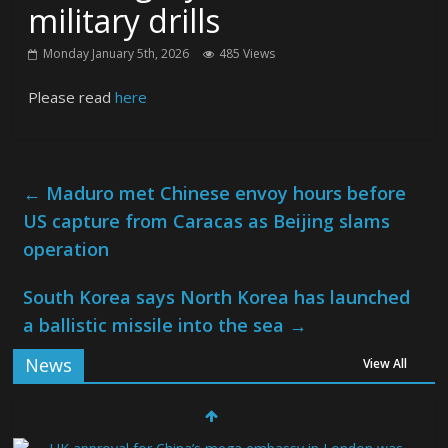
military drills
Monday January 5th, 2026
485 Views
Please read
here
←
Maduro met Chinese envoy hours before
US capture from Caracas as Beijing slams
operation
South Korea says North Korea has launched
a ballistic missile into the sea
→
News
View All