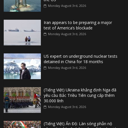
Monday August 3rd, 2026
Iran appears to be preparing a major
test of America’s blockade
Monday August 3rd, 2026
US expert on underground nuclear tests
detained in China for 18 months
Monday August 3rd, 2026
(Tiếng Việt) Ukraina khẳng định Nga đã
yêu cầu Bắc Triều Tiên cung cấp thêm
30.000 lính
Monday August 3rd, 2026
(Tiếng Việt) Ấn Độ: Làn sóng phẫn nộ