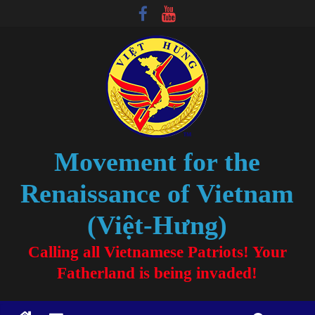
Movement for the
Renaissance of Vietnam
(Việt-Hưng)
Calling all Vietnamese Patriots! Your
Fatherland is being invaded!