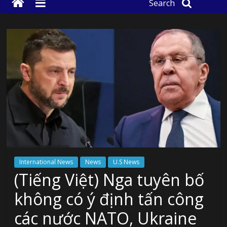
Search
International News
News
U.S News
(Tiếng Việt) Nga tuyên bố
không có ý định tấn công
các nước NATO, Ukraine