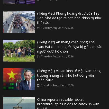
(Tiếng Việt) Khủng hoảng di cư của Tây
Ban Nha đã tạo ra cơn bão chính trị như
thế nào
Tuesday August 4th, 2026
(Tiếng Việt) Án mạng chấn động Thái
Lan: Hai chị em người Nga bị giết, ba xác
người dưới hố chôn
Tuesday August 4th, 2026
(Tiếng Việt) Vì sao kinh tế Việt Nam tăng
trưởng nhưng vẫn khó hút dòng vốn
toàn cầu?
Tuesday August 4th, 2026
China reports reusable rocket
breakthrough as it vies to catch up with
the US