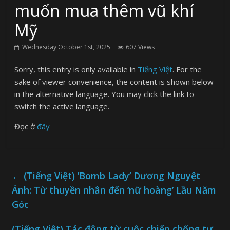
muốn mua thêm vũ khí
Mỹ
Wednesday October 1st, 2025
607 Views
Sorry, this entry is only available in
Tiếng Việt
. For the
sake of viewer convenience, the content is shown below
in the alternative language. You may click the link to
switch the active language.
Đọc ở
đây
←
(Tiếng Việt) ’Bomb Lady’ Dương Nguyệt
Ánh: Từ thuyền nhân đến ‘nữ hoàng’ Lầu Năm
Góc
(Tiếng Việt) Tác động từ cuộc chiến chống tư