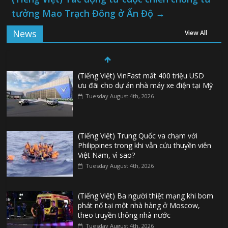
tưởng Mao Trạch Đông ở Ấn Độ
→
News
View All
(Tiếng Việt) VinFast mất 400 triệu USD
ưu đãi cho dự án nhà máy xe điện tại Mỹ
Tuesday August 4th, 2026
(Tiếng Việt) Trung Quốc va chạm với
Philippines trong khi vẫn cứu thuyền viên
Việt Nam, vì sao?
Tuesday August 4th, 2026
(Tiếng Việt) Ba người thiệt mạng khi bom
phát nổ tại một nhà hàng ở Moscow,
theo truyền thông nhà nước
Tuesday August 4th, 2026