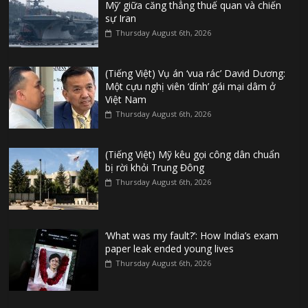
Mỹ’ giữa căng thẳng thuế quan và chiến
sự Iran
Thursday August 6th, 2026
(Tiếng Việt) Vụ án ‘vua rác’ David Dương:
Một cựu nghị viên ‘dính’ gái mại dâm ở
Việt Nam
Thursday August 6th, 2026
(Tiếng Việt) Mỹ kêu gọi công dân chuẩn
bị rời khỏi Trung Đông
Thursday August 6th, 2026
‘What was my fault?’: How India’s exam
paper leak ended young lives
Thursday August 6th, 2026