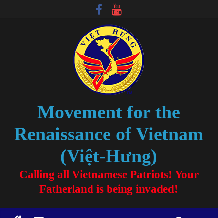
Movement for the
Renaissance of Vietnam
(Việt-Hưng)
Calling all Vietnamese Patriots! Your
Fatherland is being invaded!