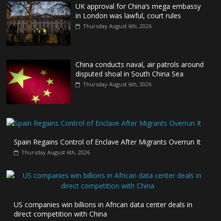
UK approval for China’s mega embassy
in London was lawful, court rules
Thursday August 6th, 2026
China conducts naval, air patrols around
disputed shoal in South China Sea
Thursday August 6th, 2026
Spain Regains Control of Enclave After Migrants Overrun It
Thursday August 6th, 2026
US companies win billions in African data center deals in
direct competition with China