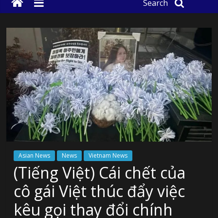
Search
Asian News
News
Vietnam News
(Tiếng Việt) Cái chết của
cô gái Việt thúc đẩy việc
kêu gọi thay đổi chính