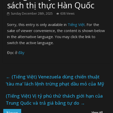
sách thị thực Hàn Quốc
Sunday December 28th, 2025
638 Views
Sorry, this entry is only available in
Tiếng Việt
. For the
sake of viewer convenience, the content is shown below
in the alternative language. You may click the link to
switch the active language.
Đọc ở
đây
←
(Tiếng Việt) Venezuela dùng chiến thuật
‘tàu ma’ lách lệnh trừng phạt dầu mỏ của Mỹ
(Tiếng Việt) Vị tỷ phú thử thách giới hạn của
Trung Quốc và trả giá bằng tự do
→
View All