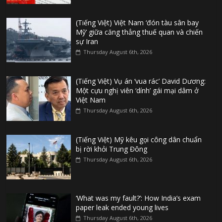
(Tiếng Việt) Việt Nam ‘đón tàu sân bay
Mỹ’ giữa căng thẳng thuế quan và chiến
sự Iran
Thursday August 6th, 2026
(Tiếng Việt) Vụ án ‘vua rác’ David Dương:
Một cựu nghị viên ‘dính’ gái mại dâm ở
Việt Nam
Thursday August 6th, 2026
(Tiếng Việt) Mỹ kêu gọi công dân chuẩn
bị rời khỏi Trung Đông
Thursday August 6th, 2026
‘What was my fault?’: How India’s exam
paper leak ended young lives
Thursday August 6th, 2026