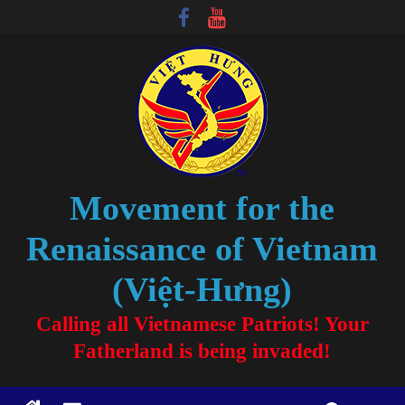
Movement for the
Renaissance of Vietnam
(Việt-Hưng)
Calling all Vietnamese Patriots! Your
Fatherland is being invaded!