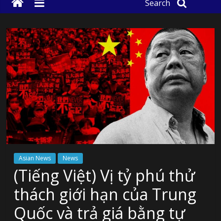
Search
Asian News
News
(Tiếng Việt) Vị tỷ phú thử
thách giới hạn của Trung
Quốc và trả giá bằng tự