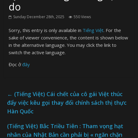
do
Sunday December 28th, 2025
550 Views
Sorry, this entry is only available in
Tiếng Việt
. For the
sake of viewer convenience, the content is shown below
in the alternative language. You may click the link to
switch the active language.
Đọc ở
đây
←
(Tiếng Việt) Cái chết của cô gái Việt thúc
đẩy việc kêu gọi thay đổi chính sách thị thực
Hàn Quốc
(Tiếng Việt) Bắc Triều Tiên : Tham vọng hạt
nhân của Nhật Bản cần phải bị « ngăn chặn