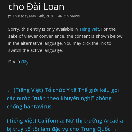
cho Đài Loan
Thursday May 14th, 2026
219 Views
Sorry, this entry is only available in
Tiếng Việt
. For the
sake of viewer convenience, the content is shown below
in the alternative language. You may click the link to
switch the active language.
Đọc ở
đây
←
(Tiếng Việt) Tổ chức Y tế Thế giới kêu gọi
các nước “tuân theo khuyến nghị” phòng
chống hantavirus
(Tiếng Việt) California: Nữ thị trưởng Arcadia
bị truy tố tội làm đặc vụ cho Trung Quốc
→