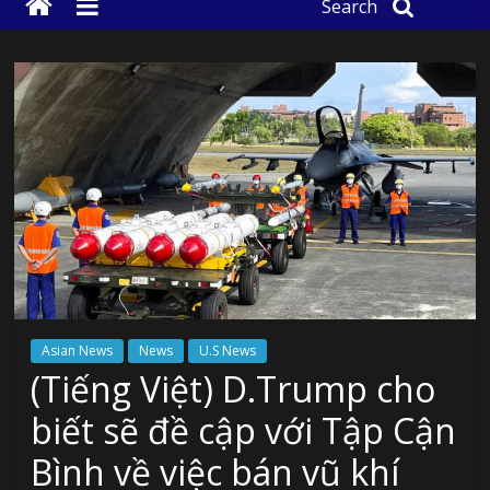
Search
Asian News
News
U.S News
(Tiếng Việt) D.Trump cho
biết sẽ đề cập với Tập Cận
Bình về việc bán vũ khí