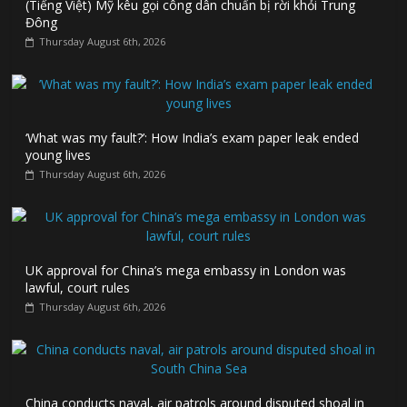
(Tiếng Việt) Mỹ kêu gọi công dân chuẩn bị rời khỏi Trung
Đông
Thursday August 6th, 2026
‘What was my fault?’: How India’s exam paper leak ended
young lives
Thursday August 6th, 2026
UK approval for China’s mega embassy in London was
lawful, court rules
Thursday August 6th, 2026
China conducts naval, air patrols around disputed shoal in