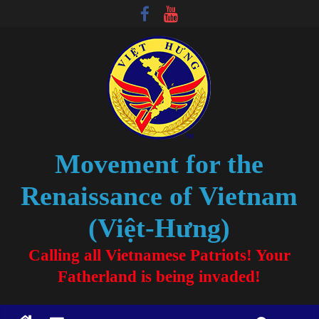
Movement for the
Renaissance of Vietnam
(Việt-Hưng)
Calling all Vietnamese Patriots! Your
Fatherland is being invaded!