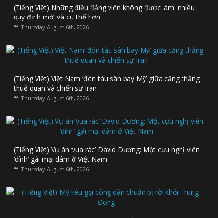
(Tiếng Việt) Những điều đảng viên không được làm: nhiều
quy định mới và cụ thể hơn
Thursday August 6th, 2026
(Tiếng Việt) Việt Nam ‘đón tàu sân bay Mỹ’ giữa căng thẳng
thuế quan và chiến sự Iran
Thursday August 6th, 2026
(Tiếng Việt) Vụ án ‘vua rác’ David Dương: Một cựu nghị viên
‘dính’ gái mại dâm ở Việt Nam
Thursday August 6th, 2026