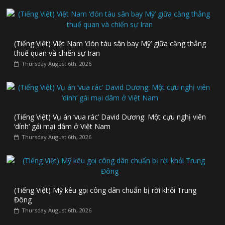
(Tiếng Việt) Việt Nam ‘đón tàu sân bay Mỹ’ giữa căng thẳng
thuế quan và chiến sự Iran
Thursday August 6th, 2026
(Tiếng Việt) Vụ án ‘vua rác’ David Dương: Một cựu nghị viên
‘dính’ gái mại dâm ở Việt Nam
Thursday August 6th, 2026
(Tiếng Việt) Mỹ kêu gọi công dân chuẩn bị rời khỏi Trung
Đông
Thursday August 6th, 2026