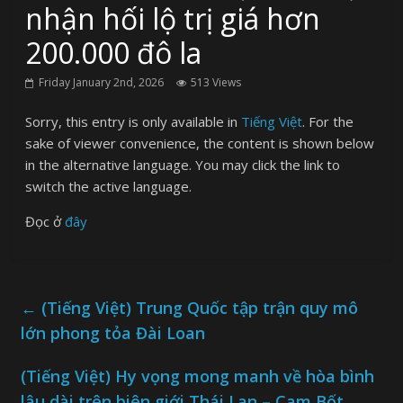
nhận hối lộ trị giá hơn
200.000 đô la
Friday January 2nd, 2026
513 Views
Sorry, this entry is only available in
Tiếng Việt
. For the
sake of viewer convenience, the content is shown below
in the alternative language. You may click the link to
switch the active language.
Đọc ở
đây
←
(Tiếng Việt) Trung Quốc tập trận quy mô
lớn phong tỏa Đài Loan
(Tiếng Việt) Hy vọng mong manh về hòa bình
lâu dài trên biên giới Thái Lan – Cam Bốt
→