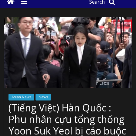
Search
Asian News
News
(Tiếng Việt) Hàn Quốc :
Phu nhân cựu tổng thống
Yoon Suk Yeol bị cáo buộc