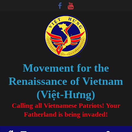
Movement for the
Renaissance of Vietnam
(Việt-Hưng)
Calling all Vietnamese Patriots! Your
Fatherland is being invaded!