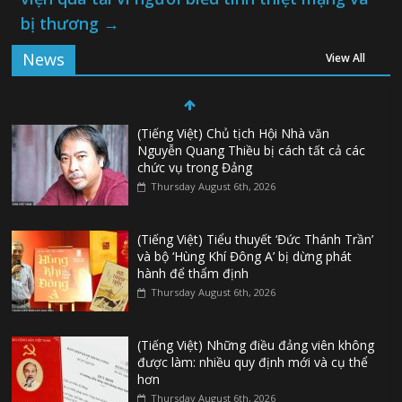
bị thương
→
News
View All
(Tiếng Việt) Chủ tịch Hội Nhà văn
Nguyễn Quang Thiều bị cách tất cả các
chức vụ trong Đảng
Thursday August 6th, 2026
(Tiếng Việt) Tiểu thuyết ‘Đức Thánh Trần’
và bộ ‘Hùng Khí Đông A’ bị dừng phát
hành để thẩm định
Thursday August 6th, 2026
(Tiếng Việt) Những điều đảng viên không
được làm: nhiều quy định mới và cụ thể
hơn
Thursday August 6th, 2026