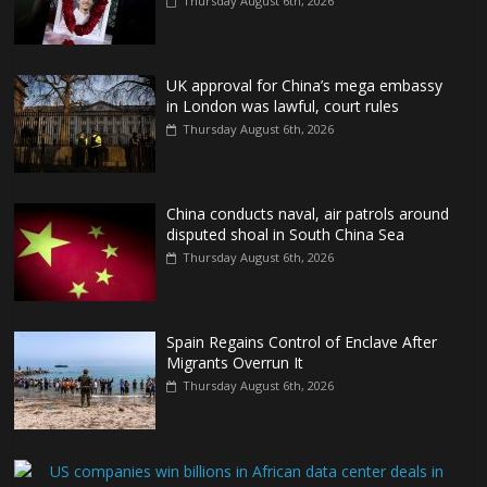
Thursday August 6th, 2026
UK approval for China’s mega embassy
in London was lawful, court rules
Thursday August 6th, 2026
China conducts naval, air patrols around
disputed shoal in South China Sea
Thursday August 6th, 2026
Spain Regains Control of Enclave After
Migrants Overrun It
Thursday August 6th, 2026