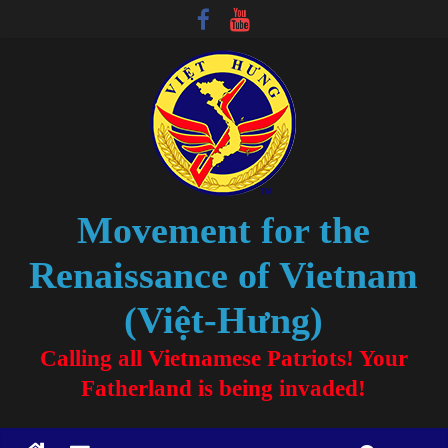
Movement for the
Renaissance of Vietnam
(Việt-Hưng)
Calling all Vietnamese Patriots! Your
Fatherland is being invaded!