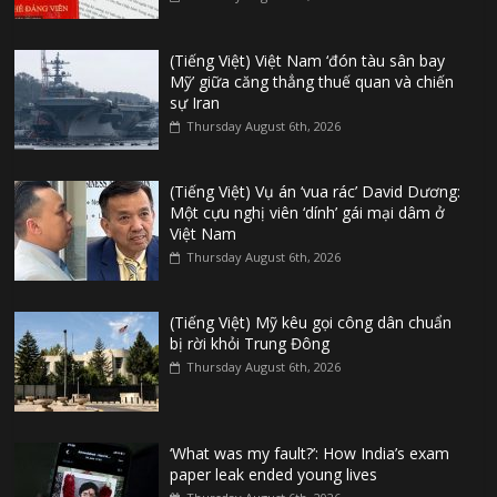
(Tiếng Việt) Việt Nam ‘đón tàu sân bay
Mỹ’ giữa căng thẳng thuế quan và chiến
sự Iran
Thursday August 6th, 2026
(Tiếng Việt) Vụ án ‘vua rác’ David Dương:
Một cựu nghị viên ‘dính’ gái mại dâm ở
Việt Nam
Thursday August 6th, 2026
(Tiếng Việt) Mỹ kêu gọi công dân chuẩn
bị rời khỏi Trung Đông
Thursday August 6th, 2026
‘What was my fault?’: How India’s exam
paper leak ended young lives