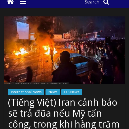
Search
International News
News
U.S News
(Tiếng Việt) Iran cảnh báo
sẽ trả đũa nếu Mỹ tấn
công, trong khi hàng trăm