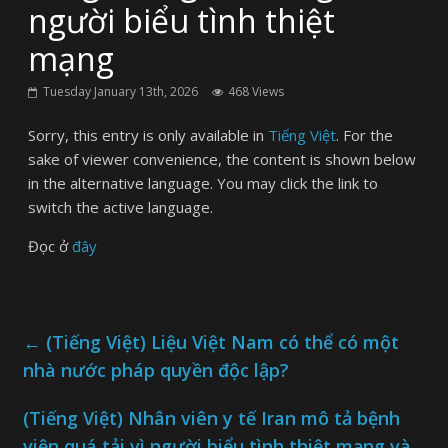
người biểu tình thiệt
mạng
Tuesday January 13th, 2026
468 Views
Sorry, this entry is only available in
Tiếng Việt
. For the
sake of viewer convenience, the content is shown below
in the alternative language. You may click the link to
switch the active language.
Đọc ở
đây
←
(Tiếng Việt) Liệu Việt Nam có thể có một
nhà nước pháp quyền độc lập?
(Tiếng Việt) Nhân viên y tế Iran mô tả bệnh
viện quá tải vì người biểu tình thiệt mạng và